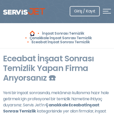
Giriş / Kayıt
İnşaat Sonrası Temizlik
Çanakkale İnşaat Sonrası Temizlik
Eceabat İnşaat Sonrası Temizlik
Eceabat İnşaat Sonrası
Temizlik Yapan Firma
Arıyorsanız ☎️
Yeni bir inşaat sonrasında, mekânınızı kullanıma hazır hale
getirmek için profesyonel bir temizlik hizmetine ihtiyaç
duyarsınız. Servis Jet’in
Çanakkale Eceabatİnşaat
Sonrası Temizlik
kategorisinde yer alan firmalar, inşaat