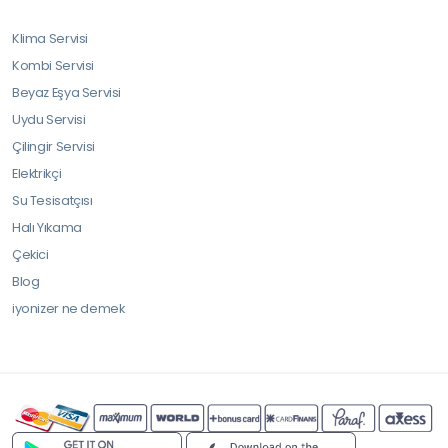
Klima Servisi
Kombi Servisi
Beyaz Eşya Servisi
Uydu Servisi
Çilingir Servisi
Elektrikçi
Su Tesisatçısı
Halı Yıkama
Çekici
Blog
iyonizer ne demek