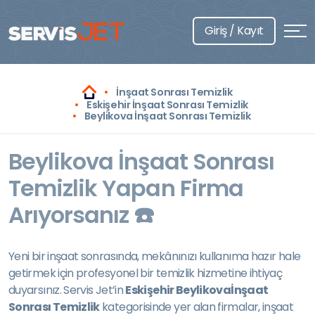
Giriş / Kayıt
İnşaat Sonrası Temizlik
Eskişehir İnşaat Sonrası Temizlik
Beylikova İnşaat Sonrası Temizlik
Beylikova İnşaat Sonrası
Temizlik Yapan Firma
Arıyorsanız ☎️
Yeni bir inşaat sonrasında, mekânınızı kullanıma hazır hale
getirmek için profesyonel bir temizlik hizmetine ihtiyaç
duyarsınız. Servis Jet’in
Eskişehir Beylikovaİnşaat
Sonrası Temizlik
kategorisinde yer alan firmalar, inşaat