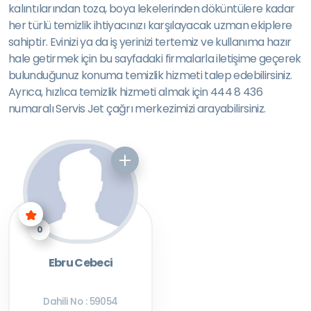
kalıntılarından toza, boya lekelerinden döküntülere kadar
her türlü temizlik ihtiyacınızı karşılayacak uzman ekiplere
sahiptir. Evinizi ya da iş yerinizi tertemiz ve kullanıma hazır
hale getirmek için bu sayfadaki firmalarla iletişime geçerek
bulunduğunuz konuma temizlik hizmeti talep edebilirsiniz.
Ayrıca, hızlıca temizlik hizmeti almak için 444 8 436
numaralı Servis Jet çağrı merkezimizi arayabilirsiniz.
0
Ebru Cebeci
Dahili No : 59054