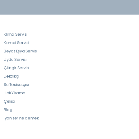
Klima Servisi
Kombi Servisi
Beyaz Eşya Servisi
Uydu Servisi
Çilingir Servisi
Elektrikçi
Su Tesisatçısı
Halı Yıkama
Çekici
Blog
iyonizer ne demek