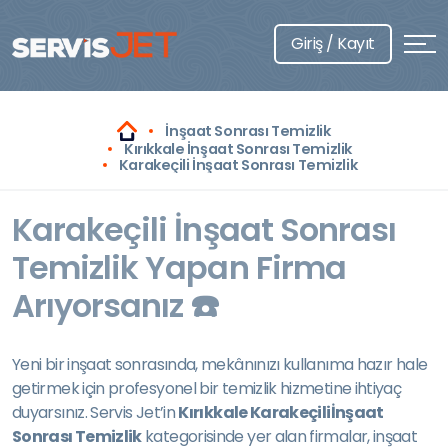
Giriş / Kayıt
İnşaat Sonrası Temizlik
Kırıkkale İnşaat Sonrası Temizlik
Karakeçili İnşaat Sonrası Temizlik
Karakeçili İnşaat Sonrası
Temizlik Yapan Firma
Arıyorsanız ☎️
Yeni bir inşaat sonrasında, mekânınızı kullanıma hazır hale
getirmek için profesyonel bir temizlik hizmetine ihtiyaç
duyarsınız. Servis Jet’in
Kırıkkale Karakeçiliİnşaat
Sonrası Temizlik
kategorisinde yer alan firmalar, inşaat