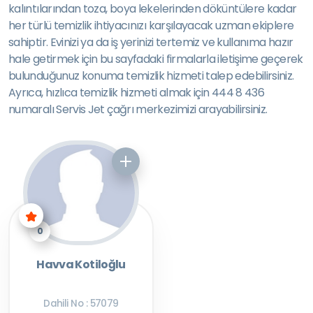
kalıntılarından toza, boya lekelerinden döküntülere kadar
her türlü temizlik ihtiyacınızı karşılayacak uzman ekiplere
sahiptir. Evinizi ya da iş yerinizi tertemiz ve kullanıma hazır
hale getirmek için bu sayfadaki firmalarla iletişime geçerek
bulunduğunuz konuma temizlik hizmeti talep edebilirsiniz.
Ayrıca, hızlıca temizlik hizmeti almak için 444 8 436
numaralı Servis Jet çağrı merkezimizi arayabilirsiniz.
0
Havva Kotiloğlu
Dahili No : 57079