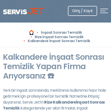
Giriş / Kayıt
İnşaat Sonrası Temizlik
Rize İnşaat Sonrası Temizlik
Kalkandere İnşaat Sonrası Temizlik
Kalkandere İnşaat Sonrası
Temizlik Yapan Firma
Arıyorsanız ☎️
Yeni bir inşaat sonrasında, mekânınızı kullanıma hazır hale
getirmek için profesyonel bir temizlik hizmetine ihtiyaç
duyarsınız. Servis Jet’in
Rize Kalkandereİnşaat Sonrası
Temizlik
kategorisinde yer alan firmalar, inşaat