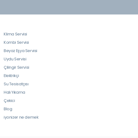
Klima Servisi
Kombi Servisi
Beyaz Eşya Servisi
Uydu Servisi
Çilingir Servisi
Elektrikçi
Su Tesisatçısı
Halı Yıkama
Çekici
Blog
iyonizer ne demek