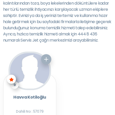
kalıntılarından toza, boya lekelerinden döküntülere kadar
her türlü temizlik ihtiyacınızı karşılayacak uzman ekiplere
sahiptir. Evinizi ya da iş yerinizi tertemiz ve kullanıma hazır
hale getirmek için bu sayfadaki firmalarla iletişime geçerek
bulunduğunuz konuma temizlik hizmeti talep edebilirsiniz.
Ayrıca, hızlıca temizlik hizmeti almak için 444 8 436
numaralı Servis Jet çağrı merkezimizi arayabilirsiniz.
0
Havva Kotiloğlu
Dahili No : 57079