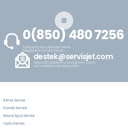
0(850) 480 7256
Türkiyenin her yerinden servis
talepleriniz için bizi arayın.
destek@servisjet.com
ServisJET platformu ile ilgili tüm sorun
ve önerileriniz için bize yazın.
Klima Servisi
Kombi Servisi
Beyaz Eşya Servisi
Uydu Servisi