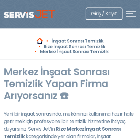
Giriş / Kayıt
İnşaat Sonrası Temizlik
Rize İnşaat Sonrası Temizlik
Merkez İnşaat Sonrası Temizlik
Merkez İnşaat Sonrası
Temizlik Yapan Firma
Arıyorsanız ☎️
Yeni bir inşaat sonrasında, mekânınızı kullanıma hazır hale
getirmek için profesyonel bir temizlik hizmetine ihtiyaç
duyarsınız. Servis Jet’in
Rize Merkezİnşaat Sonrası
Temizlik
kategorisinde yer alan firmalar, inşaat