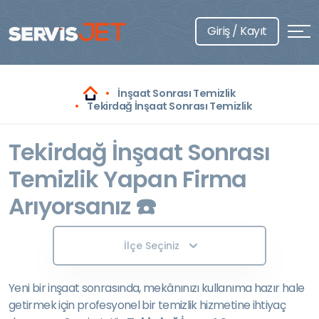
Giriş / Kayıt
İnşaat Sonrası Temizlik
Tekirdağ İnşaat Sonrası Temizlik
Tekirdağ İnşaat Sonrası
Temizlik Yapan Firma
Arıyorsanız ☎️
İlçe Seçiniz
Yeni bir inşaat sonrasında, mekânınızı kullanıma hazır hale
getirmek için profesyonel bir temizlik hizmetine ihtiyaç