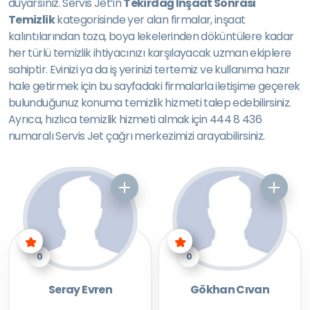
duyarsınız. Servis Jet’in
Tekirdağ İnşaat Sonrası
Temizlik
kategorisinde yer alan firmalar, inşaat
kalıntılarından toza, boya lekelerinden döküntülere kadar
her türlü temizlik ihtiyacınızı karşılayacak uzman ekiplere
sahiptir. Evinizi ya da iş yerinizi tertemiz ve kullanıma hazır
hale getirmek için bu sayfadaki firmalarla iletişime geçerek
bulunduğunuz konuma temizlik hizmeti talep edebilirsiniz.
Ayrıca, hızlıca temizlik hizmeti almak için 444 8 436
numaralı Servis Jet çağrı merkezimizi arayabilirsiniz.
0
0
Seray Evren
Gökhan Cıvan