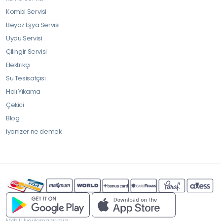
Kombi Servisi
Beyaz Eşya Servisi
Uydu Servisi
Çilingir Servisi
Elektrikçi
Su Tesisatçısı
Halı Yıkama
Çekici
Blog
iyonizer ne demek
Mobil Uygulamalarımızı