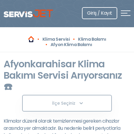
Giriş / Kayıt
Klima Servisi
Klima Bakımı
Afyon Klima Bakımı
Afyonkarahisar Klima
Bakımı Servisi Arıyorsanız
☎️
İlçe Seçiniz
Klimalar düzenli olarak temizlenmesi gereken cihazlar
arasında yer almaktadır. Bu nedenle belirli periyotlarla