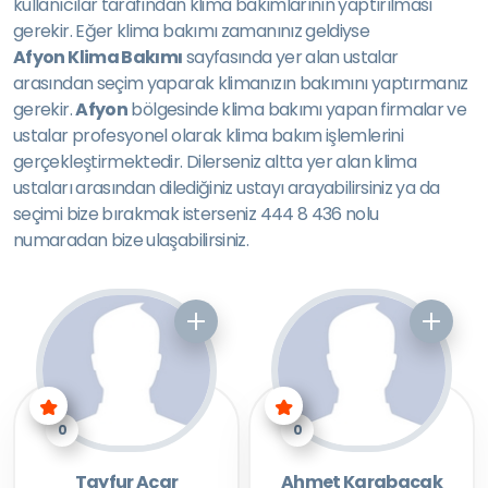
kullanıcılar tarafından klima bakımlarının yaptırılması
gerekir. Eğer klima bakımı zamanınız geldiyse
Afyon Klima Bakımı
sayfasında yer alan ustalar
arasından seçim yaparak klimanızın bakımını yaptırmanız
gerekir.
Afyon
bölgesinde klima bakımı yapan firmalar ve
ustalar profesyonel olarak klima bakım işlemlerini
gerçekleştirmektedir. Dilerseniz altta yer alan klima
ustaları arasından dilediğiniz ustayı arayabilirsiniz ya da
seçimi bize bırakmak isterseniz 444 8 436 nolu
numaradan bize ulaşabilirsiniz.
0
0
Tayfur Açar
Ahmet Karabacak