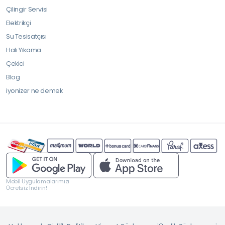
Çilingir Servisi
Elektrikçi
Su Tesisatçısı
Halı Yıkama
Çekici
Blog
iyonizer ne demek
Mobil Uygulamalarımızı
Ücretsiz İndirin!