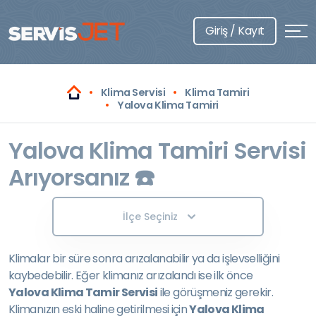
Giriş / Kayıt
Klima Servisi
Klima Tamiri
Yalova Klima Tamiri
Yalova Klima Tamiri Servisi
Arıyorsanız ☎️
İlçe Seçiniz
Klimalar bir süre sonra arızalanabilir ya da işlevselliğini
kaybedebilir. Eğer klimanız arızalandı ise ilk önce
Yalova Klima Tamir Servisi
ile görüşmeniz gerekir.
Klimanızın eski haline getirilmesi için
Yalova Klima