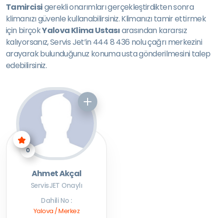
Tamircisi
gerekli onarımları gerçekleştirdikten sonra
klimanızı güvenle kullanabilirsiniz. Klimanızı tamir ettirmek
için birçok
Yalova Klima Ustası
arasından kararsız
kalıyorsanız, Servis Jet’in 444 8 436 nolu çağrı merkezini
arayarak bulunduğunuz konuma usta gönderilmesini talep
edebilirsiniz.
0
Ahmet Akçal
ServisJET Onaylı
Dahili No :
Yalova / Merkez