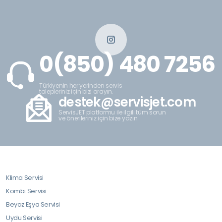
0(850) 480 7256
Türkiyenin her yerinden servis
talepleriniz için bizi arayın.
destek@servisjet.com
ServisJET platformu ile ilgili tüm sorun
ve önerileriniz için bize yazın.
Klima Servisi
Kombi Servisi
Beyaz Eşya Servisi
Uydu Servisi