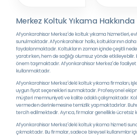
Merkez Koltuk Yıkama Hakkında
Afyonkarahisar Merkez'de koltuk yıkama hizmetleri, evleri
sunulmaktadır. Afyonkarahisar halkı, koltuklarının daha
faydalanmaktadır. Koltukların zaman içinde çeşitli ned
yaratırken, hem de sağlığı olumsuz yönde etkileyebilir
önem taşımaktadır. Afyonkarahisar Merkez'de faaliyet g
kullanmaktadır.
Afyonkarahisar Merkez'deki koltuk yıkama firmaları, işler
uygun fiyat seçenekleri sunmaktadır. Profesyonel ekipma
müşteri memnuniyeti ve kalite odaklı çalışmaktadır. Kolt
vermeden derinlemesine temizlik yapmaktadırlar. Buharl
tercih edilmektedir. Ayrıca, firmalar genellikle ücretsiz
Afyonkarahisar Merkez'deki koltuk yıkama hizmeti sunan
çıkmaktadır. Bu firmalar, sadece bireysel kullanımlar içi