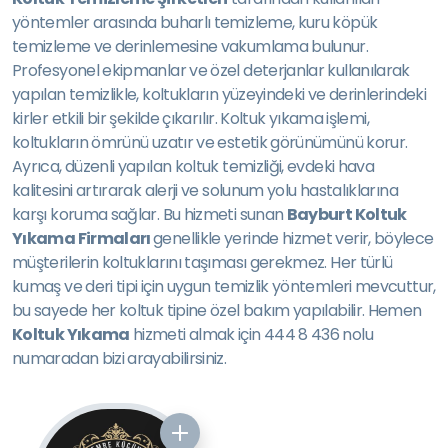
yöntemler arasında buharlı temizleme, kuru köpük
temizleme ve derinlemesine vakumlama bulunur.
Profesyonel ekipmanlar ve özel deterjanlar kullanılarak
yapılan temizlikle, koltukların yüzeyindeki ve derinlerindeki
kirler etkili bir şekilde çıkarılır. Koltuk yıkama işlemi,
koltukların ömrünü uzatır ve estetik görünümünü korur.
Ayrıca, düzenli yapılan koltuk temizliği, evdeki hava
kalitesini artırarak alerji ve solunum yolu hastalıklarına
karşı koruma sağlar. Bu hizmeti sunan
Bayburt Koltuk
Yıkama Firmaları
genellikle yerinde hizmet verir, böylece
müşterilerin koltuklarını taşıması gerekmez. Her türlü
kumaş ve deri tipi için uygun temizlik yöntemleri mevcuttur,
bu sayede her koltuk tipine özel bakım yapılabilir. Hemen
Koltuk Yıkama
hizmeti almak için 444 8 436 nolu
numaradan bizi arayabilirsiniz.