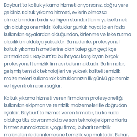
Bayburt'ta koltuk yıkama hizmeti arıyorsanız, doğru yere
geldiniz. Koltuk yıkama hizmeti, evlerin olmazsa
olmazlarından biridir ve hijyen standartlarını yükseltmek
için oldukça önemlidir. Koltuklar günlük hayatta en fazla
kullanılan eşyalardan olduğundan, kirlenme ve leke tutma
olasılıkları oldukça yüksektir. Bu nedenle, profesyonel
koltuk yıkama hizmetlerine olan talep gün geçtikçe
artmaktadır. Bayburt'ta bu ihtiyacı karşılayan birçok
profesyonel temizlik firması bulunmaktadır. Bu firmalar,
gelişmiş temizlik teknolojileri ve yüksek kaliteli temizlik
malzemeleri kullanarak koltuklarınızın ilk günkü gibi temiz
ve hijyenik olmasını sağlar.
Koltuk yıkama hizmeti veren firmaların profesyonelliği,
kullanılan ekipman ve temizlik malzemeleri ile doğrudan
ilişkilidir. Bayburt'ta hizmet veren firmalar, bu konuda
oldukça titiz davranmakta ve son teknoloji ekipmanlarla
hizmet sunmaktadır. Çoğu firma, buharlı temizlik
makineleri ile derinlemesine temizlik yapmaktadır. Buhar,