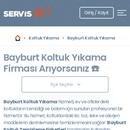
Giriş / Kayıt
Koltuk Yıkama
Bayburt Koltuk Yıkama
Bayburt Koltuk Yıkama
Firması Arıyorsanız ☎️
İlçe Seçiniz
Bayburt Koltuk Yıkama
hizmeti, ev ve ofislerdeki
koltukların temizliği ve bakımı için sunulan profesyonel bir
hizmettir. Bu hizmet, koltuklardaki kir, toz, leke ve alerjen
maddelerin derinlemesine temizlenmesini sağlar.
Bayburt
Koltuk Temizleme Şirketleri
tarafından kullanılan