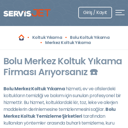
Giriş / Kayıt
Koltuk Yıkama
Bolu Koltuk Yıkama
Merkez Koltuk Yıkama
Bolu Merkez Koltuk Yıkama
Firması Arıyorsanız ☎️
Bolu Merkez Koltuk Yıkama
hizmeti, ev ve ofislerdeki
koltukların temizliği ve bakımı için sunulan profesyonel bir
hizmettir. Bu hizmet, koltuklardaki kir, toz, leke ve alerjen
maddelerin derinlemesine temizlenmesini sağlar.
Bolu
Merkez Koltuk Temizleme Şirketleri
tarafından
kullanılan yöntemler arasında buharlı temizleme, kuru