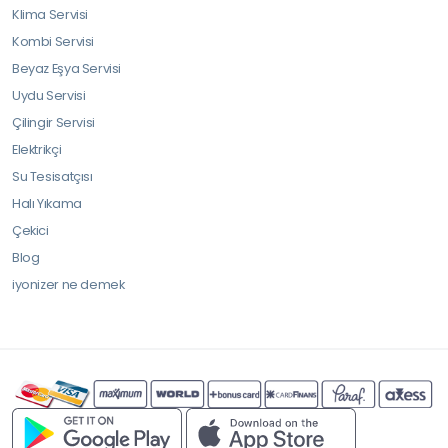
Klima Servisi
Kombi Servisi
Beyaz Eşya Servisi
Uydu Servisi
Çilingir Servisi
Elektrikçi
Su Tesisatçısı
Halı Yıkama
Çekici
Blog
iyonizer ne demek