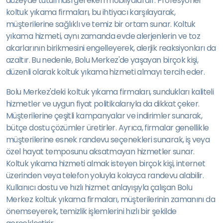
düzeyde tutulması gereken mobilyalardır. Profesyonel
koltuk yıkama firmaları, bu ihtiyacı karşılayarak,
müşterilerine sağlıklı ve temiz bir ortam sunar. Koltuk
yıkama hizmeti, aynı zamanda evde alerjenlerin ve toz
akarlarının birikmesini engelleyerek, alerjik reaksiyonları da
azaltır. Bu nedenle, Bolu Merkez'de yaşayan birçok kişi,
düzenli olarak koltuk yıkama hizmeti almayı tercih eder.
Bolu Merkez'deki koltuk yıkama firmaları, sundukları kaliteli
hizmetler ve uygun fiyat politikalarıyla da dikkat çeker.
Müşterilerine çeşitli kampanyalar ve indirimler sunarak,
bütçe dostu çözümler üretirler. Ayrıca, firmalar genellikle
müşterilerine esnek randevu seçenekleri sunarak, iş veya
özel hayat temposunu aksatmayan hizmetler sunar.
Koltuk yıkama hizmeti almak isteyen birçok kişi, internet
üzerinden veya telefon yoluyla kolayca randevu alabilir.
Kullanıcı dostu ve hızlı hizmet anlayışıyla çalışan Bolu
Merkez koltuk yıkama firmaları, müşterilerinin zamanını da
önemseyerek, temizlik işlemlerini hızlı bir şekilde