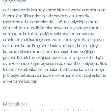
gerçekleştirir.
Bolu Merkez'de koltuk yıkama hizmeti veren firmaların en
önemli özelliklerinden biri de çevre dostu temizlik
malzemeleri kullanmalarıdır. Doğal ve biyolojik olarak
çözünebilen temizlik ürünleri sayesinde, çevreye zarar
vermeden koltuk temizliği yapılır. Aynı zamanda bu
ürünler, koltuk kumaşlarına zarar vermeyerek, rengini ve
dokusunu korur. Bu çevre dostu yaklaşım, hem doğayı
koruma bilincini artırır, hem de müşterilerin sağlığını
gözetir. Koltuk temizliği, sadece estetik bir gereklilik değil,
aynı zamanda sağlık açısından da önemli bir ihtiyaçtır. Bolu
Merkez koltuk yıkama firmaları, bu ihtiyacı karşılamak için
profesyonel ekibi ve modern ekipmanları ile müşterilerine
en iyi hizmeti sunar.
Mahalleler