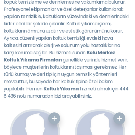
köpük temizleme ve derinlemesine vakumlama bulunur.
Profesyonel ekipmanlar ve özel deterjanlar kullanılarak
yapılan temizlikle, koltukların yüzeyindeki ve derinlerindeki
kirler etkili bir şekilde çıkarılır. Koltuk yıkama işlemi,
koltukların ömrünü uzatır ve estetik görünümünü korur.
Ayrıca, düzenli yapılan koltuk temizliği, evdeki hava
kalitesini artırarak alerji ve solunum yolu hastalıklarına
karşı koruma sağlar. Bu hizmeti sunan
Bolu Merkez
Koltuk Yıkama Firmaları
genellikle yerinde hizmet verir,
böylece müşterilerin koltuklarını taşıması gerekmez. Her
türlü kumaş ve deri tipi için uygun temizlik yöntemleri
mevcuttur, bu sayede her koltuk tipine özel bakım
yapılabilir. Hemen
Koltuk Yıkama
hizmeti almak için 444
8 436 nolu numaradan bizi arayabilirsiniz.