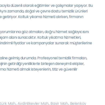
ıyla düzenli olarak eğitimler ve çalışmalar yapıyor. Bu
. Aynı zamanda, doğal ve çevre dostu temizlik ürünleri
etiriyor. Koltuk yıkama hizmeti alırken, firmanın
 yorumlarına göz atmaları, doğru hizmet sağlayıcısını
aşam alanı sunacaktır. Koltuk yıkatma hizmetleri,
 indirimli fiyatlar ve kampanyalar sunarak müşterilerine
aline gelmiş durumda. Profesyonel temizlik firmaları,
in getirdiği yeniliklerle birleşen deneyimli ekipler,
 hizmeti almak isteyenlerin, titiz ve güvenilir
türk Mah.
,
Aydinlikevler Mah.
,
Bayir Mah.
,
Belenköy