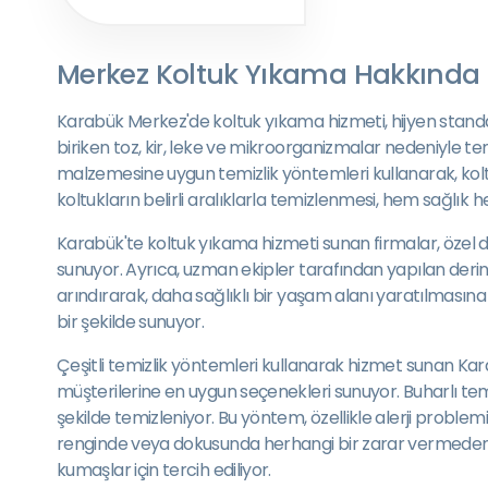
Merkez Koltuk Yıkama Hakkında
Karabük Merkez'de koltuk yıkama hizmeti, hijyen standartl
biriken toz, kir, leke ve mikroorganizmalar nedeniyle te
malzemesine uygun temizlik yöntemleri kullanarak, koltuk
koltukların belirli aralıklarla temizlenmesi, hem sağlı
Karabük'te koltuk yıkama hizmeti sunan firmalar, özel do
sunuyor. Ayrıca, uzman ekipler tarafından yapılan derinl
arındırarak, daha sağlıklı bir yaşam alanı yaratılmasına 
bir şekilde sunuyor.
Çeşitli temizlik yöntemleri kullanarak hizmet sunan Karab
müşterilerine en uygun seçenekleri sunuyor. Buharlı temi
şekilde temizleniyor. Bu yöntem, özellikle alerji problemi
renginde veya dokusunda herhangi bir zarar vermeden te
kumaşlar için tercih ediliyor.