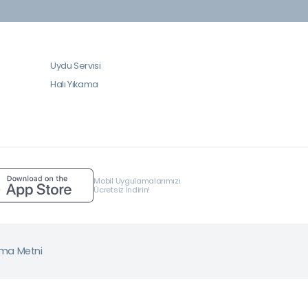
Uydu Servisi
Halı Yıkama
Mobil Uygulamalarımızı
Ücretsiz İndirin!
tma Metni