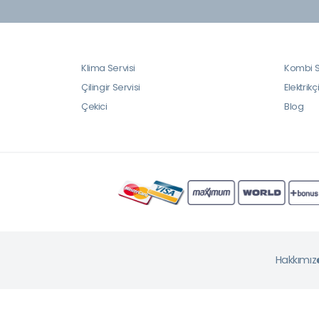
Klima Servisi
Kombi S
Çilingir Servisi
Elektrikç
Çekici
Blog
Hakkımız