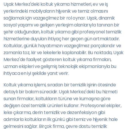
Uşak Merkez'deki koltuk yıkama hizmetleri, ev ve iş
yerlerindeki mobilyaların hijyenik ve temiz olmasını
sağlamak için vazgeçilmez bir rol oynar. Uşak, dinamik
sosyal yaşamı ve gelişen yerleşim alanlarıyla tanınan bir
şehir olduğundan, koltuk yıkama gibi profesyonel temizlik
hizmetlerine duyulan ihtiyaç her geçen gün artmaktadır.
Koltuklar, günlük hayatımızın vazgeçilmez parçalarıdır ve
zamanla toz, kir ve lekelerle kaplanabilir. Bu noktada, Uşak
Merkez'de faaliyet gösteren koltuk yıkama firmaları,
uzman ekipleri ve gelişmiş teknolojik ekipmanlarıyla bu
ihtiyaca en iyi şekilde yanıt verir.
Koltuk yıkama işlemi, sıradan bir temizlik işinin ötesinde
detaylı bir bakım sürecidir. Uşak Merkez'deki bu hizmeti
sunan firmalar, koltukların türüne ve kumaşına göre
değişen özel temizlik ürünleri kullanır. Profesyonel ekipler,
leke çıkarma, derin temizlik ve dezenfeksiyon gibi
adımlarla koltukların ilk günkü gibi temiz ve hijyenik hale
gelmesini sağlar. Birçok firma, çevre dostu temizlik