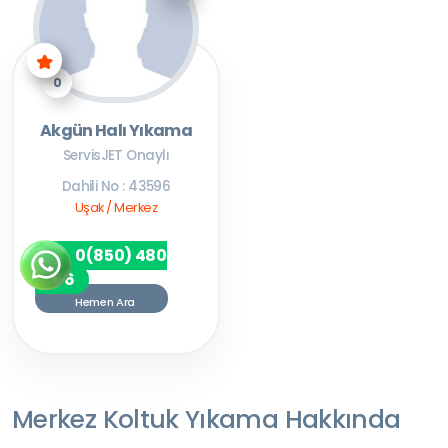
0
Akgün Halı Yıkama
ServisJET Onaylı
Dahili No : 43596
Uşak / Merkez
0(850) 480
7256
Hemen Ara
Merkez Koltuk Yıkama Hakkında