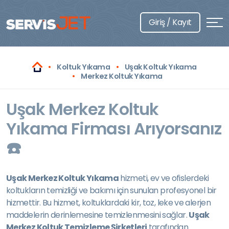
Giriş / Kayıt
Koltuk Yıkama
Uşak Koltuk Yıkama
Merkez Koltuk Yıkama
Uşak Merkez Koltuk
Yıkama Firması Arıyorsanız
☎️
Uşak Merkez Koltuk Yıkama
hizmeti, ev ve ofislerdeki
koltukların temizliği ve bakımı için sunulan profesyonel bir
hizmettir. Bu hizmet, koltuklardaki kir, toz, leke ve alerjen
maddelerin derinlemesine temizlenmesini sağlar.
Uşak
Merkez Koltuk Temizleme Şirketleri
tarafından