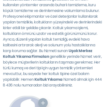
kullanılan yöntemler arasında buharlı temizleme, kuru
köpük temizleme ve derinlemesine vakumlama bulunur.
Profesyonel ekipmanlar ve özel deterjanlar kullanılarak
yapılan temizlikle, koltukların yüzeyindeki ve derinlerindeki
kirler etkili bir şekilde çıkarılır. Koltuk yıkama işlemi,
koltukların ömrünü uzatır ve estetik görünümünü korur.
Ayrıca, düzenli yapılan koltuk temizliği, evdeki hava
kalitesini artırarak alerji ve solunum yolu hastalıklarına
karşı koruma sağlar. Bu hizmeti sunan
Uşak Merkez
Koltuk Yıkama Firmaları
genellikle yerinde hizmet verir,
böylece müşterilerin koltuklarını taşıması gerekmez. Her
türlü kumaş ve deri tipi için uygun temizlik yöntemleri
mevcuttur, bu sayede her koltuk tipine özel bakım
yapılabilir. Hemen
Koltuk Yıkama
hizmeti almak için 444
8 436 nolu numaradan bizi arayabilirsiniz.