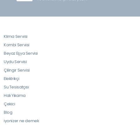
Klima Servisi
Kombi Servisi
Beyaz Eşya Servisi
Uydu Servisi
Çilingir Servisi
Elektrikçi
Su Tesisatçısı
Halı Yıkama
Çekici
Blog
iyonizer ne demek