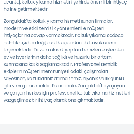
avantaj, koltuk yıkama hizmetini şehirde önemli bir ihtiyaç
haline getirmektedir.
Zonguldak'ta koltuk yıkama hizmeti sunan firmalar,
modern ve etkili temizlik yöntemleri ile müşteri
ihtiyaçlarına cevap vermektedir. Koltuk yıkama, sadece
estetik açıdan değil, sağlık açısından da büyük önem
taşımaktadır. Düzenli olarak yapılan temizleme işlemleri,
ev ve işyerlerinin daha sağlıklı ve huzurlu bir ortam
sunmasına katkı sağlamaktadır. Profesyonel temizlik
ekiplerin müşteri memnuniyeti odaklı çalışmaları
sayesinde, koltuklarınız daima temiz, hijyenik ve ilk günkü
gibi yeni görünecektir. Bu nedenle, Zonguldak'ta yaşayan
ve çalışan herkes için profesyonel koltuk yıkama hizmetleri
vazgeçilmez bir ihtiyaç olarak öne çıkmaktadır.