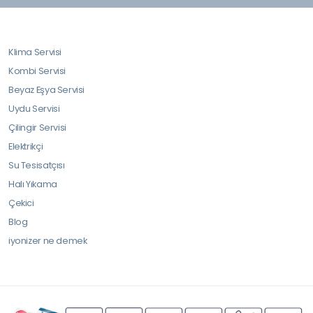
Klima Servisi
Kombi Servisi
Beyaz Eşya Servisi
Uydu Servisi
Çilingir Servisi
Elektrikçi
Su Tesisatçısı
Halı Yıkama
Çekici
Blog
iyonizer ne demek