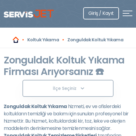
Giriş / Kayıt
Koltuk Yıkama
Zonguldak Koltuk Yıkama
Zonguldak Koltuk Yıkama
Firması Arıyorsanız ☎️
İlçe Seçiniz
Zonguldak Koltuk Yıkama
hizmeti, ev ve ofislerdeki
koltukların temizliği ve bakımı için sunulan profesyonel bir
hizmettir. Bu hizmet, koltuklardaki kir, toz, leke ve alerjen
maddelerin derinlemesine temizlenmesini sağlar.
Zonguldak Koltuk Temizleme Şirketleri
tarafından