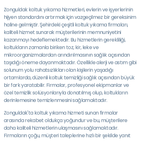
Zonguldak koltuk yıkama hizmetleri, evlerin ve işyerlerinin
hijyen standardını artırmak için vazgeçilmez bir gereksinim
haline gelmiştir. Şehirdeki çeşitli koltuk yıkama firmaları,
kaliteli hizmet sunarak müşterilerinin memnuniyetini
kazanmayı hedeflemektedir. Bu hizmetlerin gerekliliği,
koltukların zamanla biriken toz, kir, leke ve
mikroorganizmalardan arındırılmasının sağlık açısından
taşıdığı öneme dayanmaktadır. Özellikle alerji ve astım gibi
solunum yolu rahatsızlıkları olan kişilerin yaşadığı
ortamlarda, düzenli koltuk temizliği sağlık açısından büyük
bir fark yaratabilir. Firmalar, profesyonel ekipmanlar ve
özel temizlik solüsyonlarıyla donatılmış olup, koltukların
derinlemesine temizlenmesini sağlamaktadır.
Zonguldak'ta koltuk yıkama hizmeti sunan firmalar
arasında rekabet oldukça yoğundur ve bu, müşterilere
daha kaliteli hizmetlerin ulaşmasını sağlamaktadır.
Firmaların çoğu, müşteri taleplerine hızlı bir şekilde yanıt