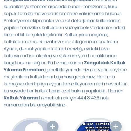
kullanılan yöntemler arasında buharlı temizleme, kuru
köpük temizleme ve derinlemesine vakumlama bulunur.
Profesyonel ekipmanlar ve özel deterjanlar kullanılarak
yapılan temizlikle, koltukların yüzeyindeki ve derinlerindeki
kirler etkili bir şekilde çıkarılır. Koltuk yıkama işlemi,
koltukların ömrünü uzatır ve estetik görünümünü korur.
Ayrıca, düzenli yapılan koltuk temizliği, evdeki hava
kalitesini artırarak alerji ve solunum yolu hastalıklarına
karşı koruma sağlar. Bu hizmeti sunan
Zonguldak Koltuk
Yıkama Firmaları
genellikle yerinde hizmet verir, böylece
müşterilerin koltuklarını taşıması gerekmez. Her türlü
kumaş ve deri tipi için uygun temizlik yöntemleri mevcuttur,
bu sayede her koltuk tipine özel bakım yapılabilir. Hemen
Koltuk Yıkama
hizmeti almak için 444 8 436 nolu
numaradan bizi arayabilirsiniz.