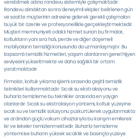
verebilmek adına randevu sistemiyle çalışmaktadır.
Randevu alındıktan sonra deneyimli ekipler belirlenen gün
ve saatte müşterinin adresine giderek gerekli çalışmaları
büyük bir özenle ve profesyonellikle gerçekleştirmektedir.
Müşteri memnuniyeti odaklı hizmet sunan bu firmalar,
koltukların yanı sıra halı, perde ve diğer döşemeli
mobilyaların temizliği konusunda da uzmanlaşmıştır. Bu
kapsamlı temizlik hizmetleri, yaşam alanlarının genel hijyen
seviyesini yükseltmekte ve daha sağlıklı bir ortam
yaratmaktadır.
Firmalar, koltuk yıkama işlemi sırasında çeşitli temizlik
teknikleri kullanmaktadır. Sıcak su ekstraksiyonu ve
buharla temizleme bu teknikler arasında en yaygın
olanlardır. Sıcak su ekstraksiyon yöntemi, koltuk yüzeyine
sıcak su ve temizlik solüsyonu püskürtülerek uygulanmakta
ve ardından güçlü vakum cihazlarıyla bu karışım emilerek
kir ve lekeler temizlenmektedir. Buharla temizleme
yöntemi ise buharın yüksek sıcaklık ve basınçla yüzeye