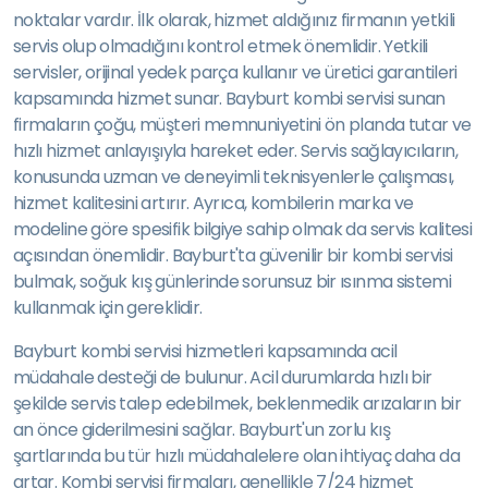
noktalar vardır. İlk olarak, hizmet aldığınız firmanın yetkili
servis olup olmadığını kontrol etmek önemlidir. Yetkili
servisler, orijinal yedek parça kullanır ve üretici garantileri
kapsamında hizmet sunar. Bayburt kombi servisi sunan
firmaların çoğu, müşteri memnuniyetini ön planda tutar ve
hızlı hizmet anlayışıyla hareket eder. Servis sağlayıcıların,
konusunda uzman ve deneyimli teknisyenlerle çalışması,
hizmet kalitesini artırır. Ayrıca, kombilerin marka ve
modeline göre spesifik bilgiye sahip olmak da servis kalitesi
açısından önemlidir. Bayburt'ta güvenilir bir kombi servisi
bulmak, soğuk kış günlerinde sorunsuz bir ısınma sistemi
kullanmak için gereklidir.
Bayburt kombi servisi hizmetleri kapsamında acil
müdahale desteği de bulunur. Acil durumlarda hızlı bir
şekilde servis talep edebilmek, beklenmedik arızaların bir
an önce giderilmesini sağlar. Bayburt'un zorlu kış
şartlarında bu tür hızlı müdahalelere olan ihtiyaç daha da
artar. Kombi servisi firmaları, genellikle 7/24 hizmet