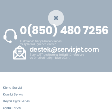
0(850) 480 7256
Türkiyenin her yerinden servis
talepleriniz için bizi arayın.
destek@servisjet.com
ServisJET platformu ile ilgili tüm sorun
ve önerileriniz için bize yazın.
Klima Servisi
Kombi Servisi
Beyaz Eşya Servisi
Uydu Servisi