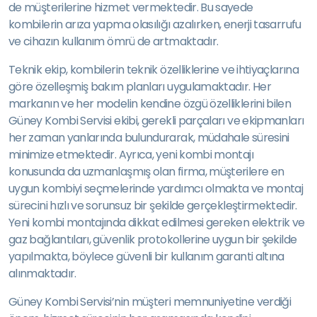
de müşterilerine hizmet vermektedir. Bu sayede
kombilerin arıza yapma olasılığı azalırken, enerji tasarrufu
ve cihazın kullanım ömrü de artmaktadır.
Teknik ekip, kombilerin teknik özelliklerine ve ihtiyaçlarına
göre özelleşmiş bakım planları uygulamaktadır. Her
markanın ve her modelin kendine özgü özelliklerini bilen
Güney Kombi Servisi ekibi, gerekli parçaları ve ekipmanları
her zaman yanlarında bulundurarak, müdahale süresini
minimize etmektedir. Ayrıca, yeni kombi montajı
konusunda da uzmanlaşmış olan firma, müşterilere en
uygun kombiyi seçmelerinde yardımcı olmakta ve montaj
sürecini hızlı ve sorunsuz bir şekilde gerçekleştirmektedir.
Yeni kombi montajında dikkat edilmesi gereken elektrik ve
gaz bağlantıları, güvenlik protokollerine uygun bir şekilde
yapılmakta, böylece güvenli bir kullanım garanti altına
alınmaktadır.
Güney Kombi Servisi’nin müşteri memnuniyetine verdiği