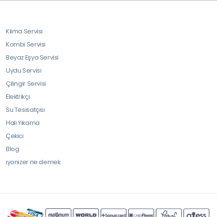
Klima Servisi
Kombi Servisi
Beyaz Eşya Servisi
Uydu Servisi
Çilingir Servisi
Elektrikçi
Su Tesisatçısı
Halı Yıkama
Çekici
Blog
iyonizer ne demek