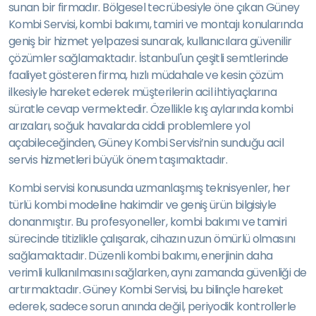
sunan bir firmadır. Bölgesel tecrübesiyle öne çıkan Güney
Kombi Servisi, kombi bakımı, tamiri ve montajı konularında
geniş bir hizmet yelpazesi sunarak, kullanıcılara güvenilir
çözümler sağlamaktadır. İstanbul'un çeşitli semtlerinde
faaliyet gösteren firma, hızlı müdahale ve kesin çözüm
ilkesiyle hareket ederek müşterilerin acil ihtiyaçlarına
süratle cevap vermektedir. Özellikle kış aylarında kombi
arızaları, soğuk havalarda ciddi problemlere yol
açabileceğinden, Güney Kombi Servisi’nin sunduğu acil
servis hizmetleri büyük önem taşımaktadır.
Kombi servisi konusunda uzmanlaşmış teknisyenler, her
türlü kombi modeline hakimdir ve geniş ürün bilgisiyle
donanmıştır. Bu profesyoneller, kombi bakımı ve tamiri
sürecinde titizlikle çalışarak, cihazın uzun ömürlü olmasını
sağlamaktadır. Düzenli kombi bakımı, enerjinin daha
verimli kullanılmasını sağlarken, aynı zamanda güvenliği de
artırmaktadır. Güney Kombi Servisi, bu bilinçle hareket
ederek, sadece sorun anında değil, periyodik kontrollerle