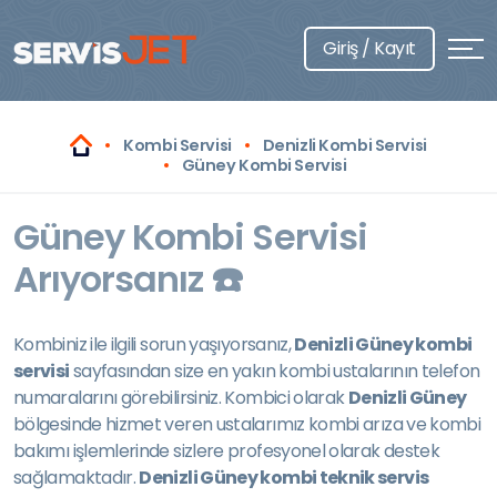
Giriş / Kayıt
Kombi Servisi
Denizli Kombi Servisi
Güney Kombi Servisi
Güney Kombi Servisi
Arıyorsanız ☎️
Kombiniz ile ilgili sorun yaşıyorsanız,
Denizli Güney kombi
servisi
sayfasından size en yakın kombi ustalarının telefon
numaralarını görebilirsiniz. Kombici olarak
Denizli Güney
bölgesinde hizmet veren ustalarımız kombi arıza ve kombi
bakımı işlemlerinde sizlere profesyonel olarak destek
sağlamaktadır.
Denizli Güney kombi teknik servis