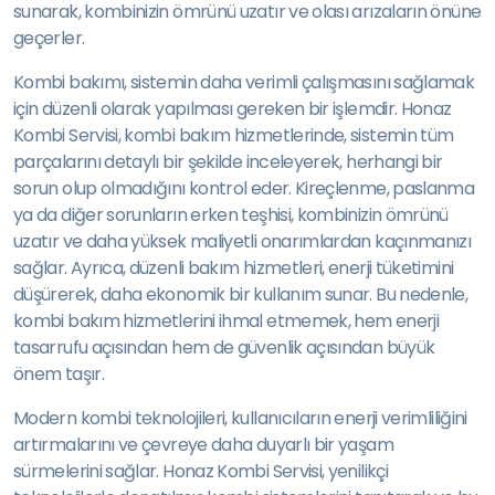
sunarak, kombinizin ömrünü uzatır ve olası arızaların önüne
geçerler.
Kombi bakımı, sistemin daha verimli çalışmasını sağlamak
için düzenli olarak yapılması gereken bir işlemdir. Honaz
Kombi Servisi, kombi bakım hizmetlerinde, sistemin tüm
parçalarını detaylı bir şekilde inceleyerek, herhangi bir
sorun olup olmadığını kontrol eder. Kireçlenme, paslanma
ya da diğer sorunların erken teşhisi, kombinizin ömrünü
uzatır ve daha yüksek maliyetli onarımlardan kaçınmanızı
sağlar. Ayrıca, düzenli bakım hizmetleri, enerji tüketimini
düşürerek, daha ekonomik bir kullanım sunar. Bu nedenle,
kombi bakım hizmetlerini ihmal etmemek, hem enerji
tasarrufu açısından hem de güvenlik açısından büyük
önem taşır.
Modern kombi teknolojileri, kullanıcıların enerji verimliliğini
artırmalarını ve çevreye daha duyarlı bir yaşam
sürmelerini sağlar. Honaz Kombi Servisi, yenilikçi