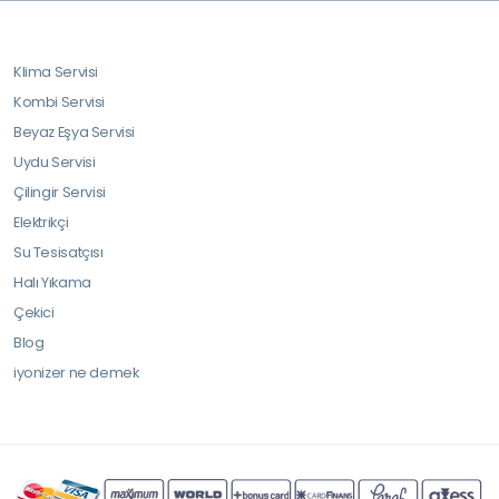
Klima Servisi
Kombi Servisi
Beyaz Eşya Servisi
Uydu Servisi
Çilingir Servisi
Elektrikçi
Su Tesisatçısı
Halı Yıkama
Çekici
Blog
iyonizer ne demek