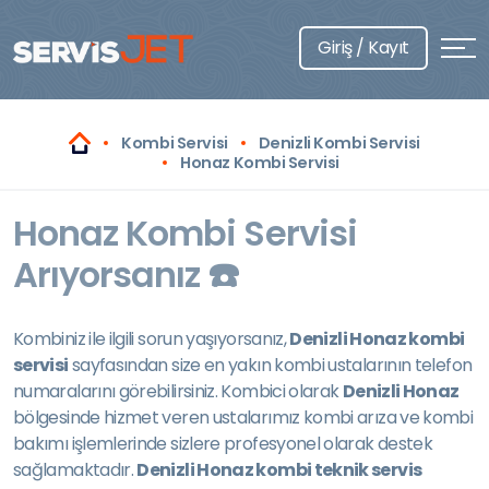
Giriş / Kayıt
Kombi Servisi
Denizli Kombi Servisi
Honaz Kombi Servisi
Honaz Kombi Servisi
Arıyorsanız ☎️
Kombiniz ile ilgili sorun yaşıyorsanız,
Denizli Honaz kombi
servisi
sayfasından size en yakın kombi ustalarının telefon
numaralarını görebilirsiniz. Kombici olarak
Denizli Honaz
bölgesinde hizmet veren ustalarımız kombi arıza ve kombi
bakımı işlemlerinde sizlere profesyonel olarak destek
sağlamaktadır.
Denizli Honaz kombi teknik servis