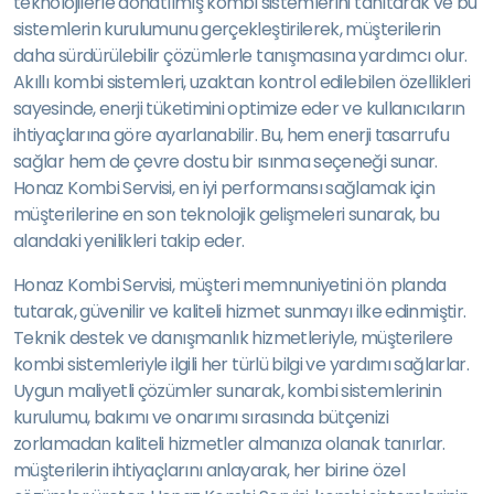
teknolojilerle donatılmış kombi sistemlerini tanıtarak ve bu
sistemlerin kurulumunu gerçekleştirilerek, müşterilerin
daha sürdürülebilir çözümlerle tanışmasına yardımcı olur.
Akıllı kombi sistemleri, uzaktan kontrol edilebilen özellikleri
sayesinde, enerji tüketimini optimize eder ve kullanıcıların
ihtiyaçlarına göre ayarlanabilir. Bu, hem enerji tasarrufu
sağlar hem de çevre dostu bir ısınma seçeneği sunar.
Honaz Kombi Servisi, en iyi performansı sağlamak için
müşterilerine en son teknolojik gelişmeleri sunarak, bu
alandaki yenilikleri takip eder.
Honaz Kombi Servisi, müşteri memnuniyetini ön planda
tutarak, güvenilir ve kaliteli hizmet sunmayı ilke edinmiştir.
Teknik destek ve danışmanlık hizmetleriyle, müşterilere
kombi sistemleriyle ilgili her türlü bilgi ve yardımı sağlarlar.
Uygun maliyetli çözümler sunarak, kombi sistemlerinin
kurulumu, bakımı ve onarımı sırasında bütçenizi
zorlamadan kaliteli hizmetler almanıza olanak tanırlar.
müşterilerin ihtiyaçlarını anlayarak, her birine özel