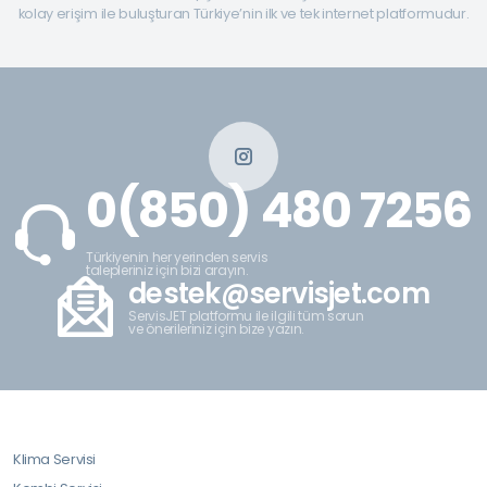
kolay erişim ile buluşturan Türkiye’nin ilk ve tek internet platformudur.
0(850) 480 7256
Türkiyenin her yerinden servis
talepleriniz için bizi arayın.
destek@servisjet.com
ServisJET platformu ile ilgili tüm sorun
ve önerileriniz için bize yazın.
Klima Servisi