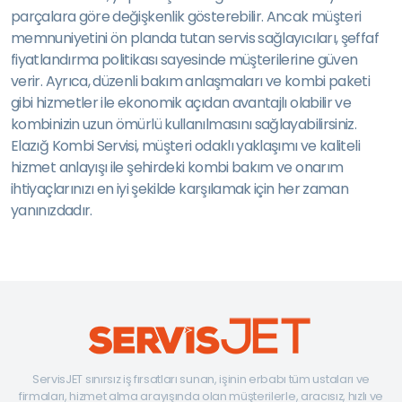
parçalara göre değişkenlik gösterebilir. Ancak müşteri
memnuniyetini ön planda tutan servis sağlayıcıları, şeffaf
fiyatlandırma politikası sayesinde müşterilerine güven
verir. Ayrıca, düzenli bakım anlaşmaları ve kombi paketi
gibi hizmetler ile ekonomik açıdan avantajlı olabilir ve
kombinizin uzun ömürlü kullanılmasını sağlayabilirsiniz.
Elazığ Kombi Servisi, müşteri odaklı yaklaşımı ve kaliteli
hizmet anlayışı ile şehirdeki kombi bakım ve onarım
ihtiyaçlarınızı en iyi şekilde karşılamak için her zaman
yanınızdadır.
ServisJET sınırsız iş fırsatları sunan, işinin erbabı tüm ustaları ve
firmaları, hizmet alma arayışında olan müşterilerle, aracısız, hızlı ve