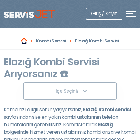
Giriş / Kayıt
Kombi Servisi
Elazığ Kombi Servisi
Elazığ Kombi Servisi
Arıyorsanız ☎️
İlçe Seçiniz
Kombiniz ile ilgili sorun yaşıyorsanız,
Elazığ kombi servisi
sayfasından size en yakın kombi ustalarının telefon
numaralarını görebilirsiniz. Kombici olarak
Elazığ
bölgesinde hizmet veren ustalarımız kombi arıza ve kombi
bakımı işlemlerinde sizlere profesyonel olarak destek