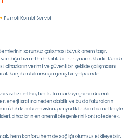
Ferroli Kombi Servisi
istemlerinin sorunsuz çalışması büyük önem taşır.
in sunduğu hizmetlerle kritik bir rol oynamaktadır. Kombi
 cihazların verimli ve güvenli bir şekilde çalışmasını
larak karşılanabilmesi için geniş bir yelpazede
visi hizmetleri, her türlü markayı içeren düzenli
 enerji israfına neden olabilir ve bu da faturaların
um'daki kombi servisleri, periyodik bakım hizmetleriyle
sleri, cihazların en önemli bileşenlerini kontrol ederek,
aşamak, hem konforu hem de sağlığı olumsuz etkileyebilir.