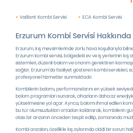
Vaillant Kombi Servisi
ECA Kombi Servisi
Erzurum Kombi Servisi Hakkında
Erzurum, kış mevsimlerinde zorlu hava koşullarıyla bilin
Erzurum kombi servisi, bölgedeki ev ve iş yerlerinin kış 
sistemleri, düzenli bakım ve onarım gerektiren karmaşık c
sağlar. Erzurum'da faaliyet gösteren kombi servisleri, so
profesyonel hizmetler sunmaktadır.
Kombilerin bakımı, performanslarını en yüksek seviyede 
bakım programları sunarak, cihazların daha az enerjiyle
yükselmesine yol açar. Ayrıca, bakımı ihmal edilen komb
bu tür olumsuzlukları ortadan kaldırarak, kombilerin güven
olası bir arızanın önceden tespit edilip, zamanında müd
Kombi arızaları, özellikle kış aylarında ciddi bir sorun 