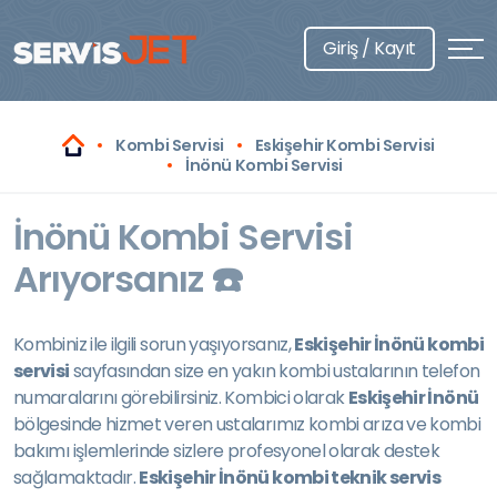
Giriş / Kayıt
Kombi Servisi
Eskişehir Kombi Servisi
İnönü Kombi Servisi
İnönü Kombi Servisi
Arıyorsanız ☎️
Kombiniz ile ilgili sorun yaşıyorsanız,
Eskişehir İnönü kombi
servisi
sayfasından size en yakın kombi ustalarının telefon
numaralarını görebilirsiniz. Kombici olarak
Eskişehir İnönü
bölgesinde hizmet veren ustalarımız kombi arıza ve kombi
bakımı işlemlerinde sizlere profesyonel olarak destek
sağlamaktadır.
Eskişehir İnönü kombi teknik servis