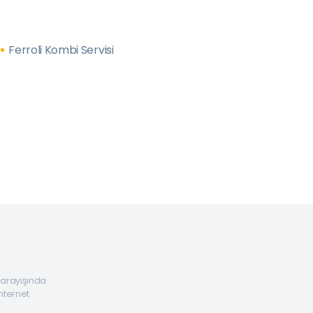
Ferroli Kombi Servisi
a arayışında
internet