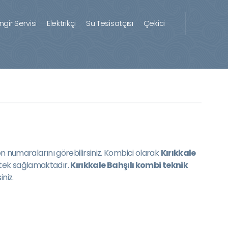
ingir Servisi
Elektrikçi
Su Tesisatçısı
Çekici
n numaralarını görebilirsiniz. Kombici olarak
Kırıkkale
stek sağlamaktadır.
Kırıkkale Bahşılı kombi teknik
niz.