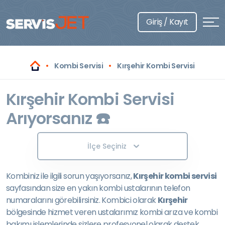
Giriş / Kayıt
Kombi Servisi
Kırşehir Kombi Servisi
Kırşehir Kombi Servisi
Arıyorsanız ☎️
İlçe Seçiniz
Kombiniz ile ilgili sorun yaşıyorsanız,
Kırşehir kombi servisi
sayfasından size en yakın kombi ustalarının telefon
numaralarını görebilirsiniz. Kombici olarak
Kırşehir
bölgesinde hizmet veren ustalarımız kombi arıza ve kombi
bakımı işlemlerinde sizlere profesyonel olarak destek