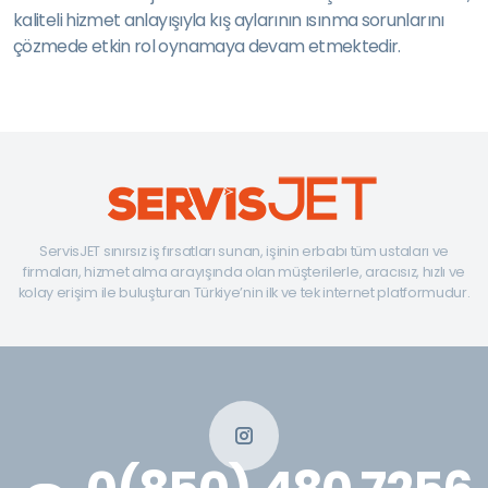
kaliteli hizmet anlayışıyla kış aylarının ısınma sorunlarını
çözmede etkin rol oynamaya devam etmektedir.
ServisJET sınırsız iş fırsatları sunan, işinin erbabı tüm ustaları ve
firmaları, hizmet alma arayışında olan müşterilerle, aracısız, hızlı ve
kolay erişim ile buluşturan Türkiye’nin ilk ve tek internet platformudur.