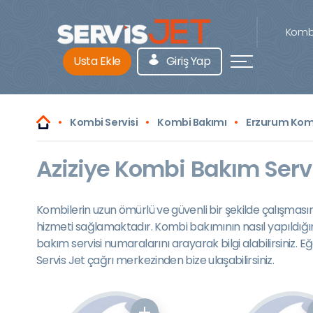
Kombi
Usta Ekle
Giriş Yap
Kombi Servisi
Kombi Bakımı
Erzurum Kom
Aziziye Kombi Bakım Servi
Kombilerin uzun ömürlü ve güvenli bir şekilde çalışması
hizmeti sağlamaktadır. Kombi bakımının nasıl yapıldığı
bakım servisi numaralarını arayarak bilgi alabilirsiniz
Servis Jet çağrı merkezinden bize ulaşabilirsiniz.