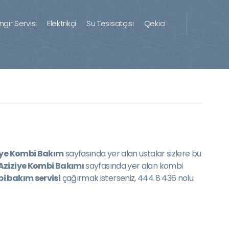
ingir Servisi
Elektrikçi
Su Tesisatçısı
Çekici
iye Kombi Bakım
sayfasında yer alan ustalar sizlere bu
Aziziye Kombi Bakımı
sayfasında yer alan kombi
i bakım servisi
çağırmak isterseniz, 444 8 436 nolu