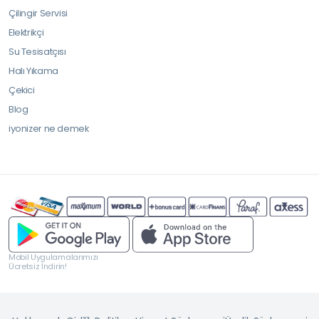
Çilingir Servisi
Elektrikçi
Su Tesisatçısı
Halı Yıkama
Çekici
Blog
iyonizer ne demek
Mobil Uygulamalarımızı
Ücretsiz İndirin!