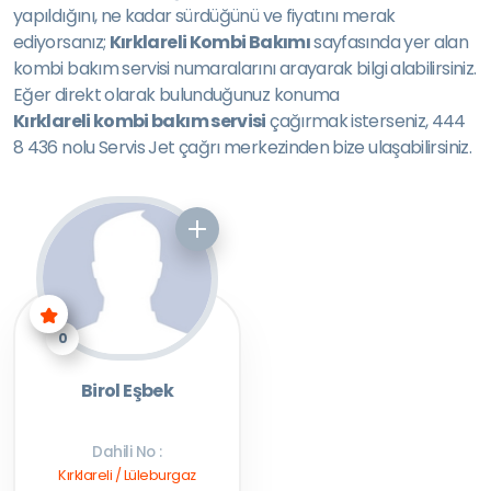
yapıldığını, ne kadar sürdüğünü ve fiyatını merak
ediyorsanız;
Kırklareli Kombi Bakımı
sayfasında yer alan
kombi bakım servisi numaralarını arayarak bilgi alabilirsiniz.
Eğer direkt olarak bulunduğunuz konuma
Kırklareli kombi bakım servisi
çağırmak isterseniz, 444
8 436 nolu Servis Jet çağrı merkezinden bize ulaşabilirsiniz.
0
Birol Eşbek
Dahili No :
Kırklareli / Lüleburgaz