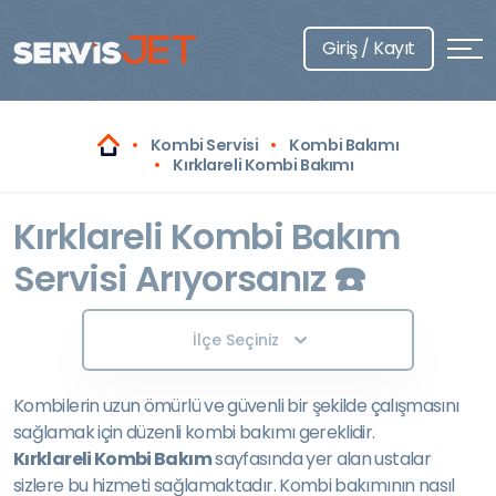
Giriş / Kayıt
Kombi Servisi
Kombi Bakımı
Kırklareli Kombi Bakımı
Kırklareli Kombi Bakım
Servisi Arıyorsanız ☎️
İlçe Seçiniz
Kombilerin uzun ömürlü ve güvenli bir şekilde çalışmasını
sağlamak için düzenli kombi bakımı gereklidir.
Kırklareli Kombi Bakım
sayfasında yer alan ustalar
sizlere bu hizmeti sağlamaktadır. Kombi bakımının nasıl