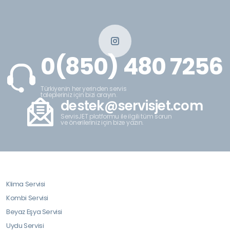
0(850) 480 7256
Türkiyenin her yerinden servis
talepleriniz için bizi arayın.
destek@servisjet.com
ServisJET platformu ile ilgili tüm sorun
ve önerileriniz için bize yazın.
Klima Servisi
Kombi Servisi
Beyaz Eşya Servisi
Uydu Servisi