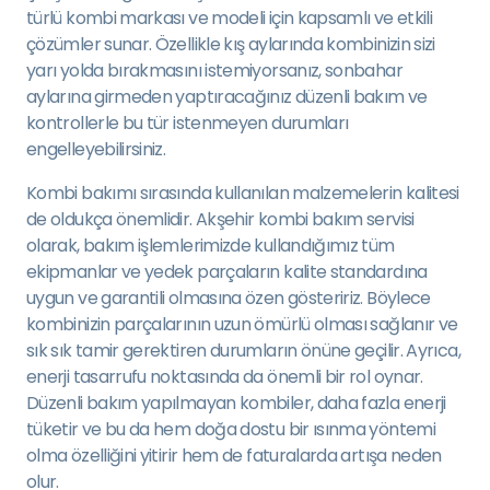
türlü kombi markası ve modeli için kapsamlı ve etkili
çözümler sunar. Özellikle kış aylarında kombinizin sizi
yarı yolda bırakmasını istemiyorsanız, sonbahar
aylarına girmeden yaptıracağınız düzenli bakım ve
kontrollerle bu tür istenmeyen durumları
engelleyebilirsiniz.
Kombi bakımı sırasında kullanılan malzemelerin kalitesi
de oldukça önemlidir. Akşehir kombi bakım servisi
olarak, bakım işlemlerimizde kullandığımız tüm
ekipmanlar ve yedek parçaların kalite standardına
uygun ve garantili olmasına özen gösteririz. Böylece
kombinizin parçalarının uzun ömürlü olması sağlanır ve
sık sık tamir gerektiren durumların önüne geçilir. Ayrıca,
enerji tasarrufu noktasında da önemli bir rol oynar.
Düzenli bakım yapılmayan kombiler, daha fazla enerji
tüketir ve bu da hem doğa dostu bir ısınma yöntemi
olma özelliğini yitirir hem de faturalarda artışa neden
olur.