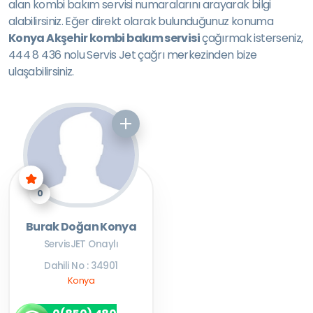
alan kombi bakım servisi numaralarını arayarak bilgi
alabilirsiniz. Eğer direkt olarak bulunduğunuz konuma
Konya Akşehir kombi bakım servisi
çağırmak isterseniz,
444 8 436 nolu Servis Jet çağrı merkezinden bize
ulaşabilirsiniz.
0
Burak Doğan Konya
ServisJET Onaylı
Dahili No : 34901
Konya