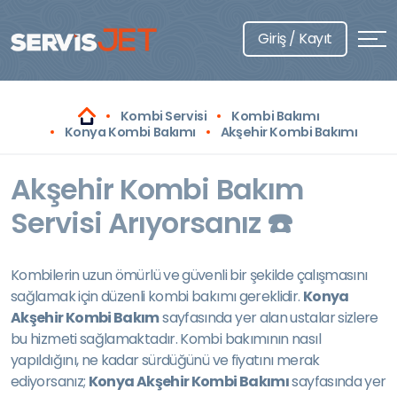
Giriş / Kayıt
Kombi Servisi
Kombi Bakımı
Konya Kombi Bakımı
Akşehir Kombi Bakımı
Akşehir Kombi Bakım
Servisi Arıyorsanız ☎️
Kombilerin uzun ömürlü ve güvenli bir şekilde çalışmasını
sağlamak için düzenli kombi bakımı gereklidir.
Konya
Akşehir Kombi Bakım
sayfasında yer alan ustalar sizlere
bu hizmeti sağlamaktadır. Kombi bakımının nasıl
yapıldığını, ne kadar sürdüğünü ve fiyatını merak
ediyorsanız;
Konya Akşehir Kombi Bakımı
sayfasında yer