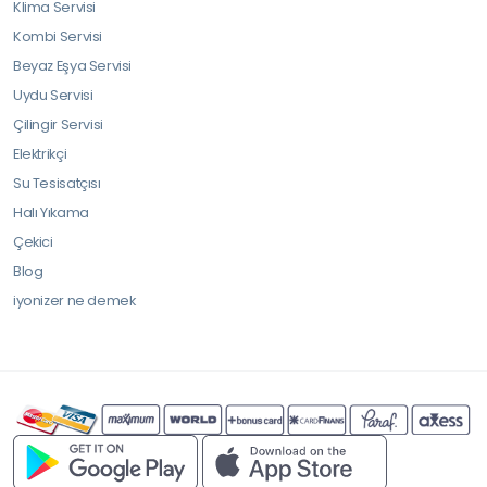
Klima Servisi
Kombi Servisi
Beyaz Eşya Servisi
Uydu Servisi
Çilingir Servisi
Elektrikçi
Su Tesisatçısı
Halı Yıkama
Çekici
Blog
iyonizer ne demek