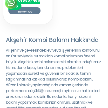
0(850) 480
7256
Hemen Ara
Akşehir Kombi Bakımı Hakkında
Akşehir ve çevresindeki ev veya iş yerlerinin konforunu
en üst seviyede tutmak için kombi bakımının önemi
büyük. Akşehir kombi bakım servisi olarak sunduğumuz
hizmetlerle, kış aylarında ısınma problemleri
yaşamadan, sürekli ve güvenilir bir sıcak su temini
sağlanmasına katkıda bulunuyoruz. Kombi bakımı,
düzenli olarak yapılmadığında zaman içerisinde
performans düşüklüğüne, enerji kaybına ve hatta ciddi
arızalara neden olabilir. Bu nedenle, her yıl düzenli
bakım yaptırmak, kombinizin ömrünü uzatmak ve