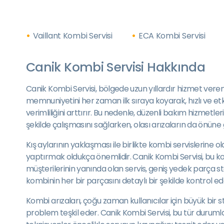
Vaillant Kombi Servisi
ECA Kombi Servisi
Canik Kombi Servisi Hakkında
Canik Kombi Servisi, bölgede uzun yıllardır hizmet vere
memnuniyetini her zaman ilk sıraya koyarak, hızlı ve et
verimliliğini arttırır. Bu nedenle, düzenli bakım hizmetler
şekilde çalışmasını sağlarken, olası arızaların da önüne 
Kış aylarının yaklaşması ile birlikte kombi servislerine
yaptırmak oldukça önemlidir. Canik Kombi Servisi, bu k
müşterilerinin yanında olan servis, geniş yedek parça 
kombinin her bir parçasını detaylı bir şekilde kontrol 
Kombi arızaları, çoğu zaman kullanıcılar için büyük bir st
problem teşkil eder. Canik Kombi Servisi, bu tür durumla