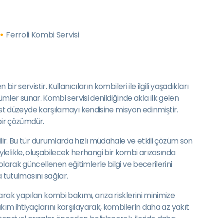
Ferroli Kombi Servisi
servistir. Kullanıcıların kombileri ile ilgili yaşadıkları
ümler sunar. Kombi servisi denildiğinde akla ilk gelen
 üst düzeyde karşılamayı kendisine misyon edinmiştir.
 bir çözümdür.
lir. Bu tür durumlarda hızlı müdahale ve etkili çözüm son
lelikle, oluşabilecek herhangi bir kombi arızasında
larak güncellenen eğitimlerle bilgi ve becerilerini
a tutulmasını sağlar.
rak yapılan kombi bakımı, arıza risklerini minimize
kım ihtiyaçlarını karşılayarak, kombilerin daha az yakıt