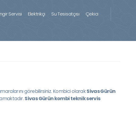
ingir Servisi
Elektrikçi
Su Tesisatçısı
Çekici
maralarını görebilirsiniz. Kombici olarak
Sivas Gürün
lamaktadır.
Sivas Gürün kombi teknik servis