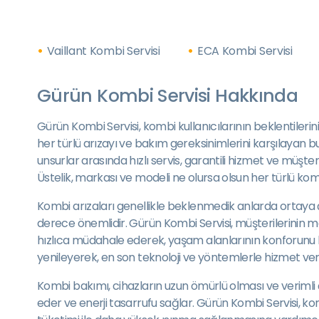
Vaillant Kombi Servisi
ECA Kombi Servisi
Gürün Kombi Servisi Hakkında
Gürün Kombi Servisi, kombi kullanıcılarının beklentilerini 
her türlü arızayı ve bakım gereksinimlerini karşılayan bu 
unsurlar arasında hızlı servis, garantili hizmet ve müşt
Üstelik, markası ve modeli ne olursa olsun her türlü komb
Kombi arızaları genellikle beklenmedik anlarda ortaya çı
derece önemlidir. Gürün Kombi Servisi, müşterilerinin m
hızlıca müdahale ederek, yaşam alanlarının konforunu kor
yenileyerek, en son teknoloji ve yöntemlerle hizmet verir
Kombi bakımı, cihazların uzun ömürlü olması ve verimli 
eder ve enerji tasarrufu sağlar. Gürün Kombi Servisi, ko