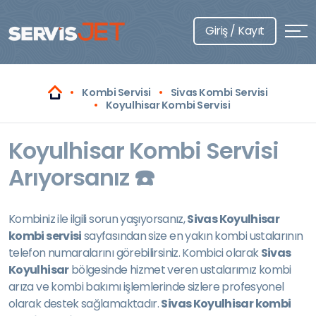
Giriş / Kayıt
Kombi Servisi
Sivas Kombi Servisi
Koyulhisar Kombi Servisi
Koyulhisar Kombi Servisi
Arıyorsanız ☎️
Kombiniz ile ilgili sorun yaşıyorsanız,
Sivas Koyulhisar
kombi servisi
sayfasından size en yakın kombi ustalarının
telefon numaralarını görebilirsiniz. Kombici olarak
Sivas
Koyulhisar
bölgesinde hizmet veren ustalarımız kombi
arıza ve kombi bakımı işlemlerinde sizlere profesyonel
olarak destek sağlamaktadır.
Sivas Koyulhisar kombi