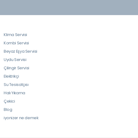
Klima Servisi
Kombi Servisi
Beyaz Eşya Servisi
Uydu Servisi
Çilingir Servisi
Elektrikçi
Su Tesisatçısı
Halı Yıkama
Çekici
Blog
iyonizer ne demek