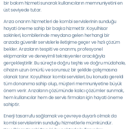
bir bakım hizmeti sunarak kullanıcıların memnuniyetini en
üst seviyede tutar.
Arıza onarım hizmetleri de kombi servislerinin sunduğu
hayati öneme sahip bir başka hizmettir. Koyulhisar
sakinleri, kombilerinde meydana gelen herhangi bir
arızada güvenilir servislerle iletişime geçer ve hızlı çözüm
bekler. Arızaların tespiti ve onarımı, profesyonel
ekipmanlar ve deneyimli teknisyenler aracılığıyla
gerçekleştirilir. Bu süreçte doğru teşhis ve doğru müdahale,
cihazın uzun ömürlü ve sorunsuz bir şekilde çalışmasına
olanak tanır. Koyulhisar kombi servisleri, bu konuda gerekli
tüm donanıma sahip olup, müşteri memnuniyetine büyük
önem verir. Arızaların çözümünde kalıcı çözümler sunmak,
hem kullanıcılar hem de servis firmaları için hayati öneme
sahiptir.
Enerji tasarrufu sağlamak ve çevreye duyarlı olmak da
kombi servislerinin sunduğu hizmetlerle mümkündür.