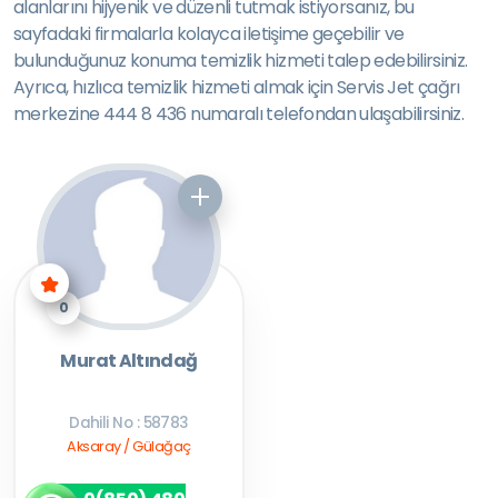
alanlarını hijyenik ve düzenli tutmak istiyorsanız, bu
sayfadaki firmalarla kolayca iletişime geçebilir ve
bulunduğunuz konuma temizlik hizmeti talep edebilirsiniz.
Ayrıca, hızlıca temizlik hizmeti almak için Servis Jet çağrı
merkezine 444 8 436 numaralı telefondan ulaşabilirsiniz.
0
Murat Altındağ
Dahili No : 58783
Aksaray / Gülağaç