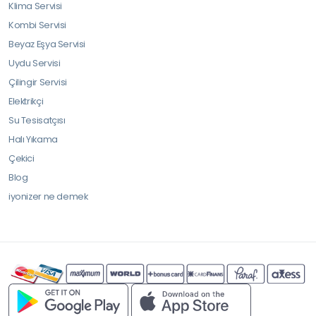
Klima Servisi
Kombi Servisi
Beyaz Eşya Servisi
Uydu Servisi
Çilingir Servisi
Elektrikçi
Su Tesisatçısı
Halı Yıkama
Çekici
Blog
iyonizer ne demek