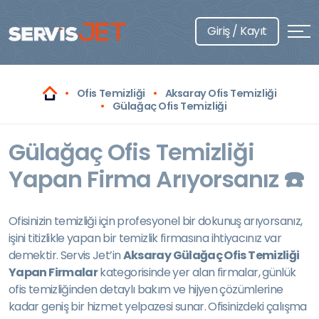
Giriş / Kayıt
Ofis Temizliği
Aksaray Ofis Temizliği
Gülağaç Ofis Temizliği
Gülağaç Ofis Temizliği
Yapan Firma Arıyorsanız ☎️
Ofisinizin temizliği için profesyonel bir dokunuş arıyorsanız,
işini titizlikle yapan bir temizlik firmasına ihtiyacınız var
demektir. Servis Jet’in
Aksaray Gülağaç Ofis Temizliği
Yapan Firmalar
kategorisinde yer alan firmalar, günlük
ofis temizliğinden detaylı bakım ve hijyen çözümlerine
kadar geniş bir hizmet yelpazesi sunar. Ofisinizdeki çalışma