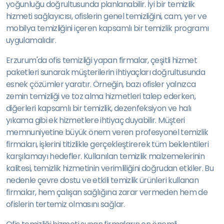
yoğunluğu doğrultusunda planlanabilir. İyi bir temizlik
hizmeti sağlayıcısı, ofislerin genel temizliğini, cam, yer ve
mobilya temizliğini içeren kapsamlı bir temizlik programı
uygulamalıdır.
Erzurum'da ofis temizliği yapan firmalar, çeşitli hizmet
paketleri sunarak müşterilerin ihtiyaçları doğrultusunda
esnek çözümler yaratır. Örneğin, bazı ofisler yalnızca
zemin temizliği ve toz alma hizmetleri talep ederken,
diğerleri kapsamlı bir temizlik, dezenfeksiyon ve halı
yıkama gibi ek hizmetlere ihtiyaç duyabilir. Müşteri
memnuniyetine büyük önem veren profesyonel temizlik
firmaları, işlerini titizlikle gerçekleştirerek tüm beklentileri
karşılamayı hedefler. Kullanılan temizlik malzemelerinin
kalitesi, temizlik hizmetinin verimliliğini doğrudan etkiler. Bu
nedenle çevre dostu ve etkili temizlik ürünleri kullanan
firmalar, hem çalışan sağlığına zarar vermeden hem de
ofislerin tertemiz olmasını sağlar.