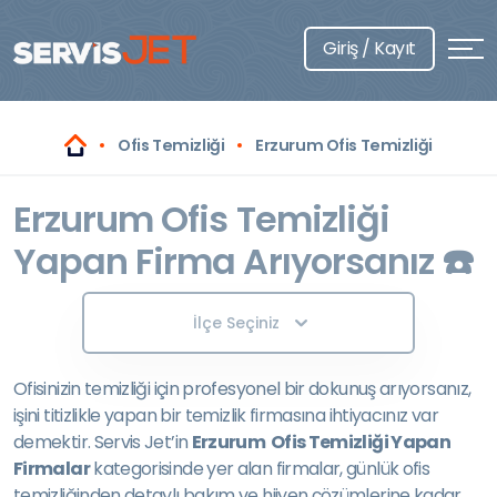
Giriş / Kayıt
Ofis Temizliği
Erzurum Ofis Temizliği
Erzurum Ofis Temizliği
Yapan Firma Arıyorsanız ☎️
İlçe Seçiniz
Ofisinizin temizliği için profesyonel bir dokunuş arıyorsanız,
işini titizlikle yapan bir temizlik firmasına ihtiyacınız var
demektir. Servis Jet’in
Erzurum Ofis Temizliği Yapan
Firmalar
kategorisinde yer alan firmalar, günlük ofis
temizliğinden detaylı bakım ve hijyen çözümlerine kadar