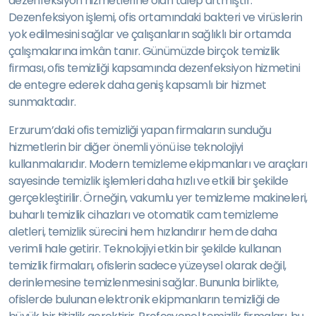
dezenfeksiyon hizmetlerine olan talep artmıştır.
Dezenfeksiyon işlemi, ofis ortamındaki bakteri ve virüslerin
yok edilmesini sağlar ve çalışanların sağlıklı bir ortamda
çalışmalarına imkân tanır. Günümüzde birçok temizlik
firması, ofis temizliği kapsamında dezenfeksiyon hizmetini
de entegre ederek daha geniş kapsamlı bir hizmet
sunmaktadır.
Erzurum’daki ofis temizliği yapan firmaların sunduğu
hizmetlerin bir diğer önemli yönü ise teknolojiyi
kullanmalarıdır. Modern temizleme ekipmanları ve araçları
sayesinde temizlik işlemleri daha hızlı ve etkili bir şekilde
gerçekleştirilir. Örneğin, vakumlu yer temizleme makineleri,
buharlı temizlik cihazları ve otomatik cam temizleme
aletleri, temizlik sürecini hem hızlandırır hem de daha
verimli hale getirir. Teknolojiyi etkin bir şekilde kullanan
temizlik firmaları, ofislerin sadece yüzeysel olarak değil,
derinlemesine temizlenmesini sağlar. Bununla birlikte,
ofislerde bulunan elektronik ekipmanların temizliği de