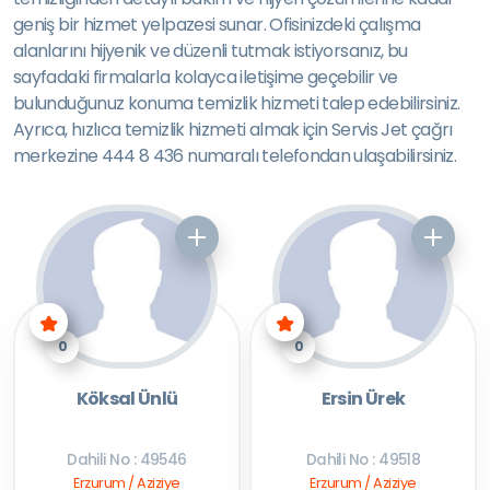
geniş bir hizmet yelpazesi sunar. Ofisinizdeki çalışma
alanlarını hijyenik ve düzenli tutmak istiyorsanız, bu
sayfadaki firmalarla kolayca iletişime geçebilir ve
bulunduğunuz konuma temizlik hizmeti talep edebilirsiniz.
Ayrıca, hızlıca temizlik hizmeti almak için Servis Jet çağrı
merkezine 444 8 436 numaralı telefondan ulaşabilirsiniz.
0
0
Köksal Ünlü
Ersin Ürek
Dahili No : 49546
Dahili No : 49518
Erzurum / Aziziye
Erzurum / Aziziye