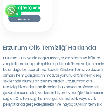
0(850) 480
7256
Hemen Ara
Erzurum Ofis Temizliği Hakkında
Erzurum, Türkiye'nin doğusunda yer alan tarihi ve kültürel
zenginliklere sahip bir şehir olup, birçok firma ve işletmenin
bulunduğu bir ticaret merkezidir. Ofislerin temiz ve düzenli
olması, hem çalışanların motivasyonunu artırır hem de iş
ilişkilerinde olumlu bir izlenim bırakır. Erzurum’da ofis
temizliği hizmeti sunan firmalar, bu konuda profesyonel
çözümler sunarak iş yerlerinin hijyenik ve sağlıklı kalmasını
sağlar. Ofis temizliği hizmeti, günlük, haftalık veya aylık
periyotlarda gerçekleştirilebilir ve ihtiyaç duyulan temizlik