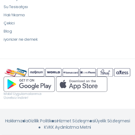
Su Tesisatçısı
Halı Yıkama
Çekici
Blog
iyonizer ne demek
Mobil Uygulamalarımızı
Ücretsiz İndirin!
Hakkımızda
Gizlilik Politikası
Hizmet Sözleşmesi
Üyelik Sözleşmesi
KVKK Aydınlatma Metni