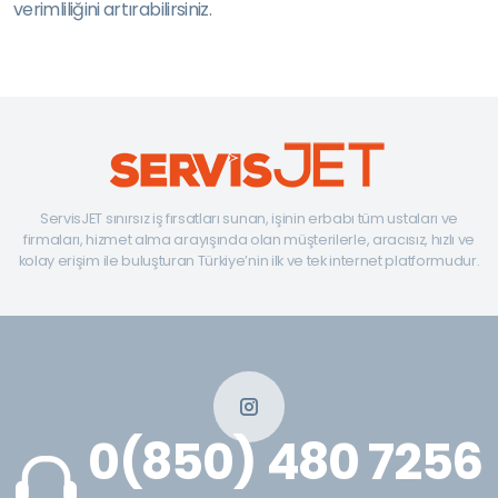
verimliliğini artırabilirsiniz.
ServisJET sınırsız iş fırsatları sunan, işinin erbabı tüm ustaları ve
firmaları, hizmet alma arayışında olan müşterilerle, aracısız, hızlı ve
kolay erişim ile buluşturan Türkiye’nin ilk ve tek internet platformudur.
0(850) 480 7256