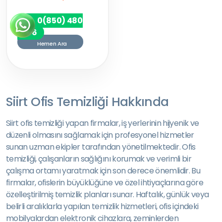
0(850) 480
7256
Hemen Ara
Siirt Ofis Temizliği Hakkında
Siirt ofis temizliği yapan firmalar, iş yerlerinin hijyenik ve
düzenli olmasını sağlamak için profesyonel hizmetler
sunan uzman ekipler tarafından yönetilmektedir. Ofis
temizliği, çalışanların sağlığını korumak ve verimli bir
çalışma ortamı yaratmak için son derece önemlidir. Bu
firmalar, ofislerin büyüklüğüne ve özel ihtiyaçlarına göre
özelleştirilmiş temizlik planları sunar. Haftalık, günlük veya
belirli aralıklarla yapılan temizlik hizmetleri, ofis içindeki
mobilyalardan elektronik cihazlara, zeminlerden