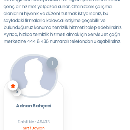
geniş bir hizmet yelpazesi sunar. Ofisinizdeki çalışma
alanlarını hijyenik ve düzenli tutmak istiyorsanız, bu
sayfadaki firmalarla kolayca iletişime geçebilir ve
bulunduğunuz konuma temizlik hizmeti talep edebilirsiniz.
Ayrıca, hızlıca temizlik hizmeti almak için Servis Jet çağrı
merkezine 444 8 436 numaralı telefondan ulaşabilirsiniz.
0
Adnan Bahçeci
Dahili No : 49433
Siirt / Baykan