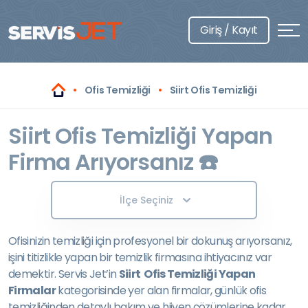
Giriş / Kayıt
Ofis Temizliği
Siirt Ofis Temizliği
Siirt Ofis Temizliği Yapan
Firma Arıyorsanız ☎️
İlçe Seçiniz
Ofisinizin temizliği için profesyonel bir dokunuş arıyorsanız,
işini titizlikle yapan bir temizlik firmasına ihtiyacınız var
demektir. Servis Jet’in
Siirt Ofis Temizliği Yapan
Firmalar
kategorisinde yer alan firmalar, günlük ofis
temizliğinden detaylı bakım ve hijyen çözümlerine kadar