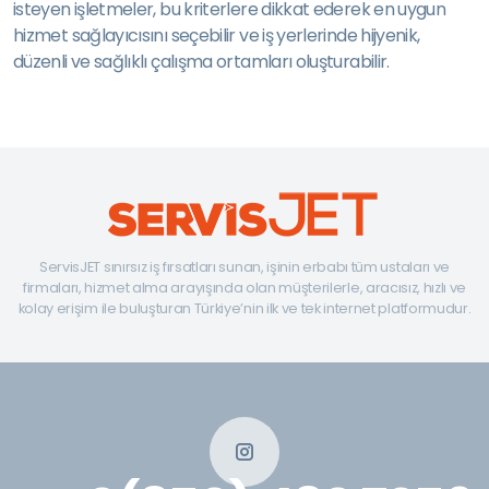
isteyen işletmeler, bu kriterlere dikkat ederek en uygun
hizmet sağlayıcısını seçebilir ve iş yerlerinde hijyenik,
düzenli ve sağlıklı çalışma ortamları oluşturabilir.
ServisJET sınırsız iş fırsatları sunan, işinin erbabı tüm ustaları ve
firmaları, hizmet alma arayışında olan müşterilerle, aracısız, hızlı ve
kolay erişim ile buluşturan Türkiye’nin ilk ve tek internet platformudur.