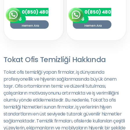
0(850) 480
0(850) 480
7256
7256
Hemen Ara
Hemen Ara
Tokat Ofis Temizliği Hakkında
Tokat ofis temizliği yapan firmalar, iş dünyasında
profesyonellik ve hijyenin sağlanmasında büyük önem
taşır. Ofis ortamlarının temiz ve düzenli tutulması,
çalışanların motivasyonunu artırmakta ve iş verimliliğini
olumlu yönde etkilemektedir. Bu nedenle, Tokat'ta ofis
temizliği hizmetleri sunan firmalar, iş yerlerinin hijyen
standartlarını en üst seviyede tutarak güvenilir hizmetler
sağlamaktadır. Temizlik firmaları, ofislerde kullanılan çeşitli
yüzeylerin, ekipmanların ve mobilyaların hijyenik bir şekilde