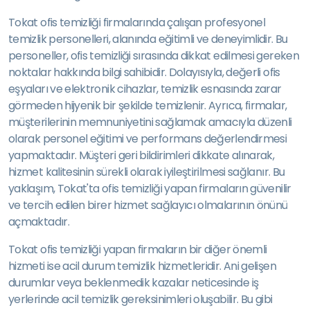
Tokat ofis temizliği firmalarında çalışan profesyonel
temizlik personelleri, alanında eğitimli ve deneyimlidir. Bu
personeller, ofis temizliği sırasında dikkat edilmesi gereken
noktalar hakkında bilgi sahibidir. Dolayısıyla, değerli ofis
eşyaları ve elektronik cihazlar, temizlik esnasında zarar
görmeden hijyenik bir şekilde temizlenir. Ayrıca, firmalar,
müşterilerinin memnuniyetini sağlamak amacıyla düzenli
olarak personel eğitimi ve performans değerlendirmesi
yapmaktadır. Müşteri geri bildirimleri dikkate alınarak,
hizmet kalitesinin sürekli olarak iyileştirilmesi sağlanır. Bu
yaklaşım, Tokat'ta ofis temizliği yapan firmaların güvenilir
ve tercih edilen birer hizmet sağlayıcı olmalarının önünü
açmaktadır.
Tokat ofis temizliği yapan firmaların bir diğer önemli
hizmeti ise acil durum temizlik hizmetleridir. Ani gelişen
durumlar veya beklenmedik kazalar neticesinde iş
yerlerinde acil temizlik gereksinimleri oluşabilir. Bu gibi