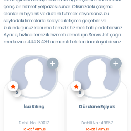
geniş bir hizmet yelpazesi sunar. Ofisinizdeki çalışma
alanlarını hijyenik ve düzenli tutmak istiyorsanız, bu
sayfadaki firmalarla kolayca iletişime geçebilir ve
bulunduğunuz konuma temizlik hizmeti talep edebilirsiniz.
Ayrıca, hızlıca temizlik hizmeti almak için Servis Jet çağrı
merkezine 444 8 436 numaralı telefondan ulaşabilirsiniz.
0
0
İsa Kılınç
Dürdane Eşiyok
Dahili No : 50017
Dahili No : 49957
Tokat / Almus
Tokat / Almus