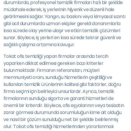
durumlarda, profesyonel temizlik firmaları hızlı bir şekilde
müdahale ederek, iş yerlerinin hijyenik ve düzenli hale
getirilmesini sağlar. Yangın, su baskını veya kimyasal sızıntı
gibi acil durumlarda uzman ekipler gerekli donanımlarla
kısa sürede olay yerine ulaşır ve etkin temizlik çözümleri
sunar. Böylece, iş yerleri en kısa sürede tekrar güvenli ve
sağlıklı çalışma ortamına kavuşur.
Tokat ofis temizliği yapan firmalar arasında tercih
yaparken dikkat edilmesi gereken bazı kriterler
bulunmaktadır. Firmanın referansları, müşteri
memnuniyeti oranı, sunduğu hizmetlerin çeşitliliği ve
kullanılan temizlik ürünlerinin kalitesi gibi faktörler, doğru
firma seçimi için belirleyici unsurlardır. Ayrıca, temizlik
firmalarının sunduğu sigorta ve garanti hizmetleri de
önemli bir kriterdir. Böylece, ofis eşyalarının veya tesisatın
zarar görmesi durumunda sorumluluğun kime ait olduğu
ve nasıl bir çözüm sunulduğu net bir şekilde belirlenmiş
olur. Tokat ofis temizliği hizmetlerinden yararlanmak