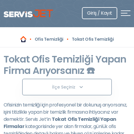
Giriş / Kayıt
Ofis Temizliği
Tokat Ofis Temizliği
Tokat Ofis Temizliği Yapan
Firma Arıyorsanız ☎️
İlçe Seçiniz
Ofisinizin temizliği için profesyonel bir dokunuş arıyorsanız,
işini titizlikle yapan bir temizlik firmasına ihtiyacınız var
demektir. Servis Jet’in
Tokat Ofis Temizliği Yapan
Firmalar
kategorisinde yer alan firmalar, günlük ofis
temizliğinden detaylı bakım ve hijyen çözümlerine kadar