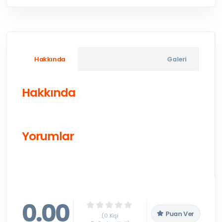
Hakkında
Galeri
Hakkında
Yorumlar
0.00
Puan Ver
(0 Kişi