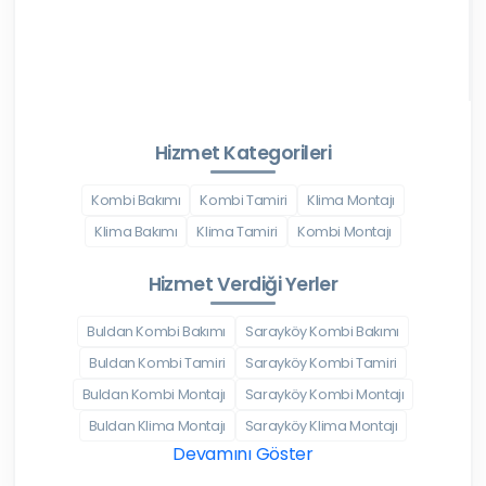
Hizmet Kategorileri
Kombi Bakımı
Kombi Tamiri
Klima Montajı
Klima Bakımı
Klima Tamiri
Kombi Montajı
Hizmet Verdiği Yerler
Buldan Kombi Bakımı
Sarayköy Kombi Bakımı
Buldan Kombi Tamiri
Sarayköy Kombi Tamiri
Buldan Kombi Montajı
Sarayköy Kombi Montajı
Buldan Klima Montajı
Sarayköy Klima Montajı
Devamını Göster