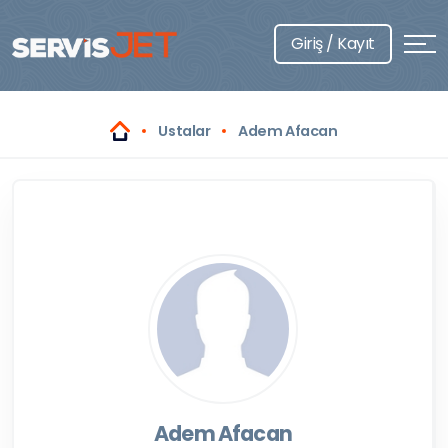
Giriş / Kayıt
Ustalar
Adem Afacan
Adem Afacan