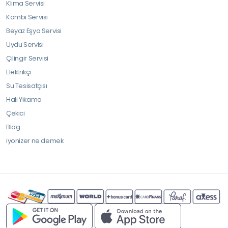
Klima Servisi
Kombi Servisi
Beyaz Eşya Servisi
Uydu Servisi
Çilingir Servisi
Elektrikçi
Su Tesisatçısı
Halı Yıkama
Çekici
Blog
iyonizer ne demek