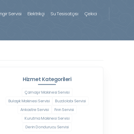
ingir Servisi
Elektrikçi
Su Tesisatçısı
Çekici
Hizmet Kategorileri
Çamaşır Makinesi Servisi
Bulaşık Makinesi Servisi
Buzdolabı Servisi
Ankastre Servisi
Fırın Servisi
Kurutma Makinesi Servisi
Derin Dondurucu Servisi