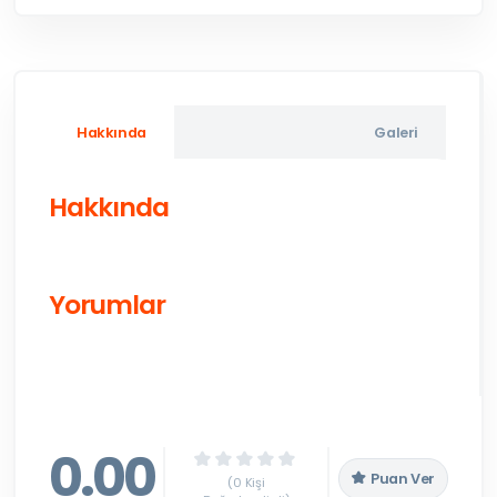
Hakkında
Galeri
Hakkında
Yorumlar
0.00
Puan Ver
(0 Kişi