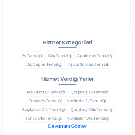
Hizmet Kategorileri
Ev Temizliği
Ofis Temizliği
Apartman Temizliği
Dış Cephe Temizliği
İnşaat Sonrası Temizlik
Hizmet Verdiği Yerler
Beşikdüzü Ev Temizliği
Çarşıbaşı Ev Temizliği
Tonya Ev Temizliği
Vakfıkebir Ev Temizliği
Beşikdüzü Ofis Temizliği
Çarşıbaşı Ofis Temizliği
Tonya Ofis Temizliği
Vakfıkebir Ofis Temizliği
Devamını Göster