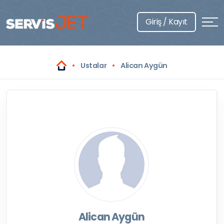
Giriş / Kayıt
Ustalar
Alican Aygün
Alican Aygün