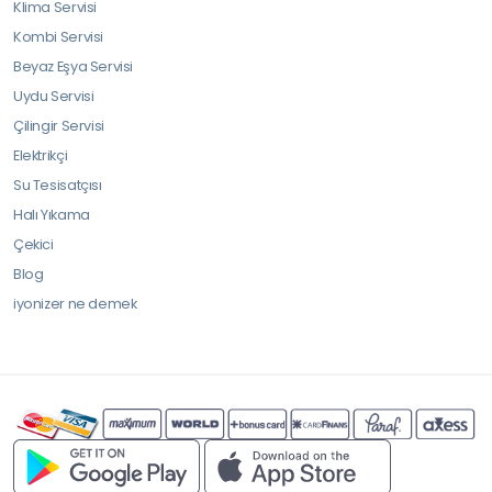
Klima Servisi
Kombi Servisi
Beyaz Eşya Servisi
Uydu Servisi
Çilingir Servisi
Elektrikçi
Su Tesisatçısı
Halı Yıkama
Çekici
Blog
iyonizer ne demek