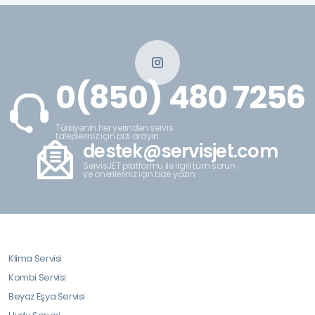
0(850) 480 7256
Türkiyenin her yerinden servis
talepleriniz için bizi arayın.
destek@servisjet.com
ServisJET platformu ile ilgili tüm sorun
ve önerileriniz için bize yazın.
Klima Servisi
Kombi Servisi
Beyaz Eşya Servisi