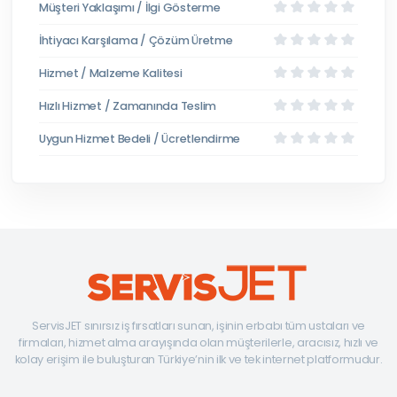
Müşteri Yaklaşımı / İlgi Gösterme
İhtiyacı Karşılama / Çözüm Üretme
Hizmet / Malzeme Kalitesi
Hızlı Hizmet / Zamanında Teslim
Uygun Hizmet Bedeli / Ücretlendirme
ServisJET sınırsız iş fırsatları sunan, işinin erbabı tüm ustaları ve
firmaları, hizmet alma arayışında olan müşterilerle, aracısız, hızlı ve
kolay erişim ile buluşturan Türkiye’nin ilk ve tek internet platformudur.