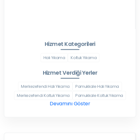
Hizmet Kategorileri
Halı Yıkama
Koltuk Yıkama
Hizmet Verdiği Yerler
Merkezefendi Halı Yıkama
Pamukkale Halı Yıkama
Merkezefendi Koltuk Yıkama
Pamukkale Koltuk Yıkama
Devamını Göster