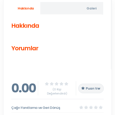
Hakkında
Galeri
Hakkında
Yorumlar
0.00
Puan Ver
(0 Kişi
Değerlendirdi)
Çağrı Yanıtlama ve Geri Dönüş