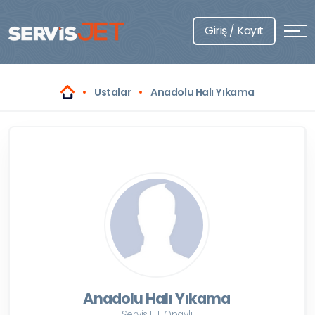
Giriş / Kayıt
Ustalar
Anadolu Halı Yıkama
Anadolu Halı Yıkama
ServisJET Onaylı