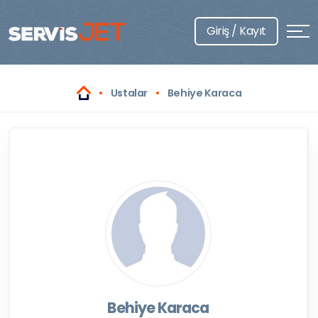
Giriş / Kayıt
Ustalar
Behiye Karaca
Behiye Karaca