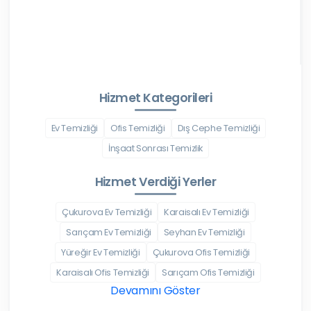
Hizmet Kategorileri
Ev Temizliği
Ofis Temizliği
Dış Cephe Temizliği
İnşaat Sonrası Temizlik
Hizmet Verdiği Yerler
Çukurova Ev Temizliği
Karaisalı Ev Temizliği
Sarıçam Ev Temizliği
Seyhan Ev Temizliği
Yüreğir Ev Temizliği
Çukurova Ofis Temizliği
Karaisalı Ofis Temizliği
Sarıçam Ofis Temizliği
Devamını Göster