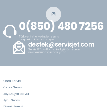
0(850) 480 7256
Türkiyenin her yerinden servis
talepleriniz için bizi arayın.
destek@servisjet.com
ServisJET platformu ile ilgili tüm sorun
ve önerileriniz için bize yazın.
Klima Servisi
Kombi Servisi
Beyaz Eşya Servisi
Uydu Servisi
Çilingir Servisi