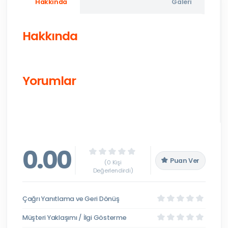
Hakkında
Galeri
Hakkında
Yorumlar
0.00
Puan Ver
(0 Kişi
Değerlendirdi)
Çağrı Yanıtlama ve Geri Dönüş
Müşteri Yaklaşımı / İlgi Gösterme