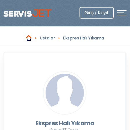
Giriş / Kayıt
Ustalar
Ekspres Halı Yıkama
Ekspres Halı Yıkama
ServisJET Onaylı