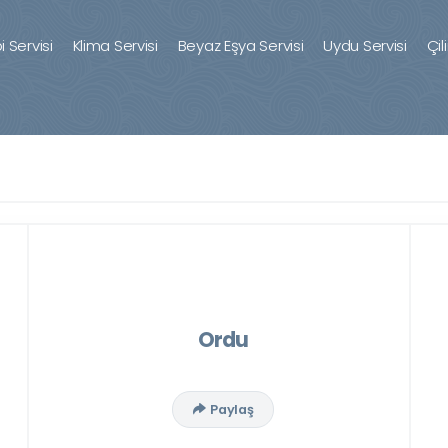
 Servisi
Klima Servisi
Beyaz Eşya Servisi
Uydu Servisi
Çil
Ordu
Paylaş