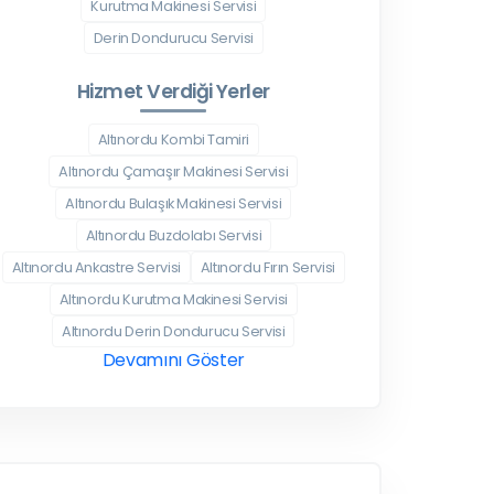
Kurutma Makinesi Servisi
Derin Dondurucu Servisi
Hizmet Verdiği Yerler
Altınordu Kombi Tamiri
Altınordu Çamaşır Makinesi Servisi
Altınordu Bulaşık Makinesi Servisi
Altınordu Buzdolabı Servisi
Altınordu Ankastre Servisi
Altınordu Fırın Servisi
Altınordu Kurutma Makinesi Servisi
Altınordu Derin Dondurucu Servisi
Devamını Göster