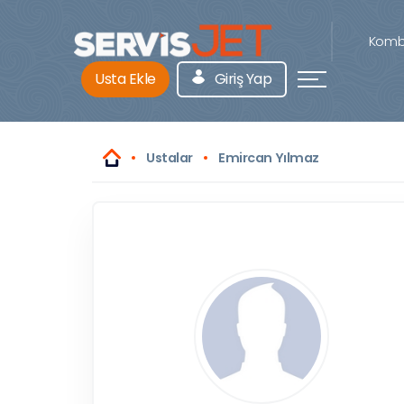
Kombi
Usta Ekle
Giriş Yap
Ustalar
Emircan Yılmaz