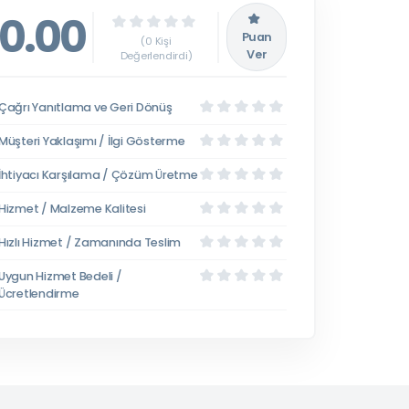
0.00
Puan
(0 Kişi
Ver
Değerlendirdi)
Çağrı Yanıtlama ve Geri Dönüş
Müşteri Yaklaşımı / İlgi Gösterme
İhtiyacı Karşılama / Çözüm Üretme
Hizmet / Malzeme Kalitesi
Hızlı Hizmet / Zamanında Teslim
Uygun Hizmet Bedeli /
Ücretlendirme