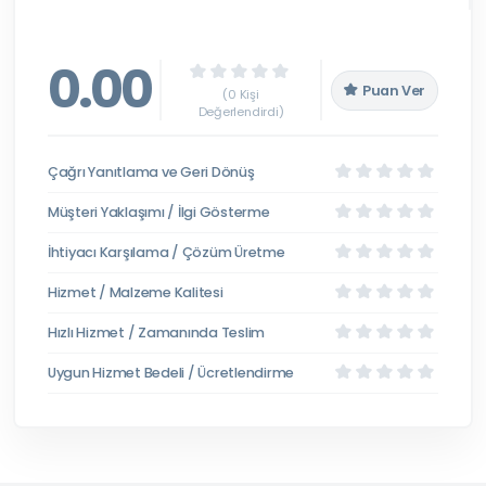
0.00
Puan Ver
(0 Kişi
Değerlendirdi)
Çağrı Yanıtlama ve Geri Dönüş
Müşteri Yaklaşımı / İlgi Gösterme
İhtiyacı Karşılama / Çözüm Üretme
Hizmet / Malzeme Kalitesi
Hızlı Hizmet / Zamanında Teslim
Uygun Hizmet Bedeli / Ücretlendirme