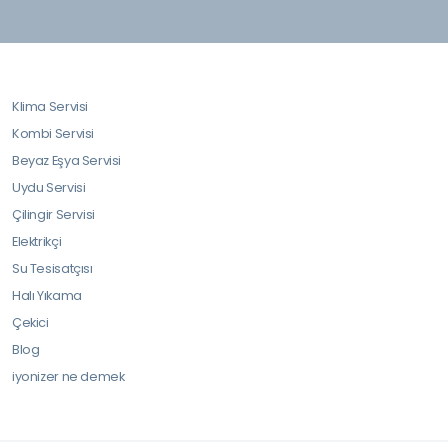
Klima Servisi
Kombi Servisi
Beyaz Eşya Servisi
Uydu Servisi
Çilingir Servisi
Elektrikçi
Su Tesisatçısı
Halı Yıkama
Çekici
Blog
iyonizer ne demek