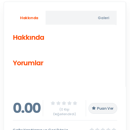
Hakkında
Galeri
Hakkında
Yorumlar
0.00
Puan Ver
(0 Kişi
Değerlendirdi)