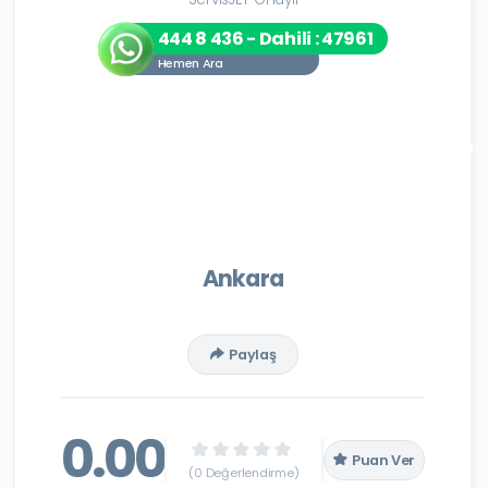
444 8 436 - Dahili : 47961
Hemen Ara
Ankara
Paylaş
0.00
Puan Ver
(0 Değerlendirme)