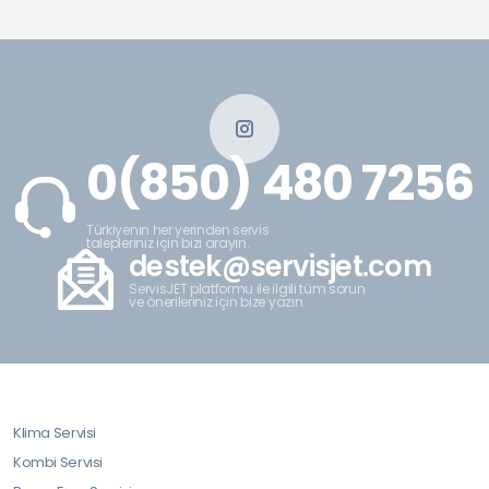
0(850) 480 7256
Türkiyenin her yerinden servis
talepleriniz için bizi arayın.
destek@servisjet.com
ServisJET platformu ile ilgili tüm sorun
ve önerileriniz için bize yazın.
Klima Servisi
Kombi Servisi