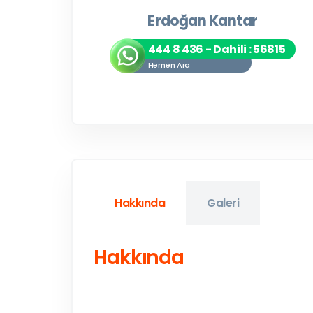
Erdoğan Kantar
444 8 436 - Dahili : 56815
Hemen Ara
Hakkında
Galeri
Hakkında