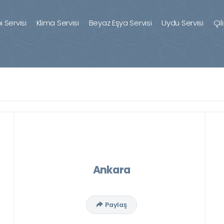
 Servisi
Klima Servisi
Beyaz Eşya Servisi
Uydu Servisi
Çil
Ankara
Paylaş