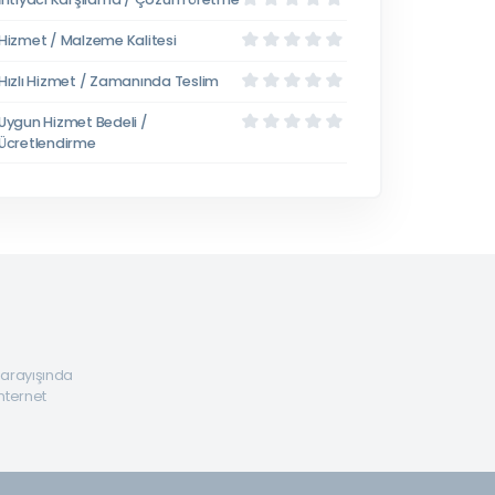
Hizmet / Malzeme Kalitesi
Hızlı Hizmet / Zamanında Teslim
Uygun Hizmet Bedeli /
Ücretlendirme
a arayışında
internet