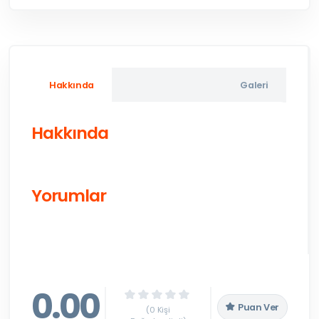
Hakkında
Galeri
Hakkında
Yorumlar
0.00
Puan Ver
(0 Kişi