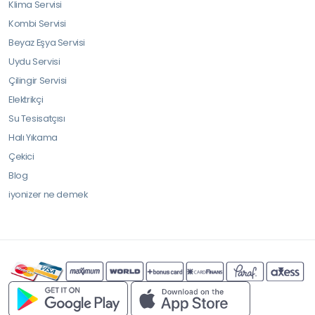
Klima Servisi
Kombi Servisi
Beyaz Eşya Servisi
Uydu Servisi
Çilingir Servisi
Elektrikçi
Su Tesisatçısı
Halı Yıkama
Çekici
Blog
iyonizer ne demek