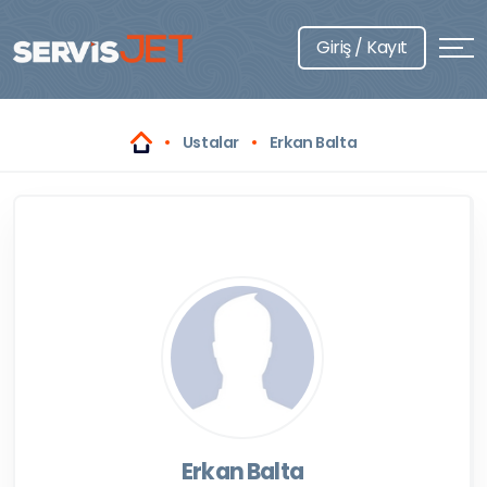
Giriş / Kayıt
Ustalar
Erkan Balta
Erkan Balta