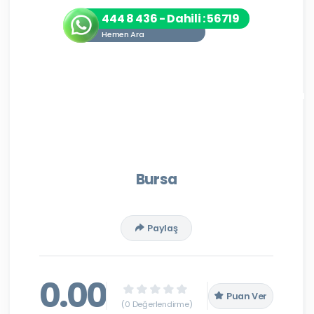
444 8 436 - Dahili : 56719
Hemen Ara
Bursa
Paylaş
0.00
Puan Ver
(0 Değerlendirme)