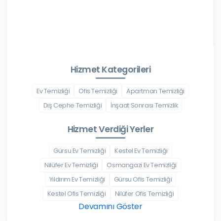
Hizmet Kategorileri
Ev Temizliği
Ofis Temizliği
Apartman Temizliği
Dış Cephe Temizliği
İnşaat Sonrası Temizlik
Hizmet Verdiği Yerler
Gürsu Ev Temizliği
Kestel Ev Temizliği
Nilüfer Ev Temizliği
Osmangazi Ev Temizliği
Yıldırım Ev Temizliği
Gürsu Ofis Temizliği
Kestel Ofis Temizliği
Nilüfer Ofis Temizliği
Devamını Göster