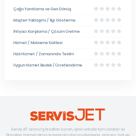
Çağrı Yanıtlama ve Geri Dönüş
Müşteri Yaklaşımı / İlgi Gösterme
İhtiyacı Karşılama / Çözüm Üretme
Hizmet / Malzeme Kalitesi
Hızlı Hizmet / Zamanında Teslim
Uygun Hizmet Bedeli / Ücretlendirme
ServisJET sınırsız iş fırsatları sunan, işinin erbabı tüm ustaları ve
firmaları, hizmet alma arayışında olan müşterilerle, aracısız, hızlı ve