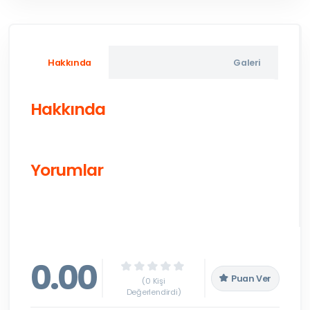
Hakkında
Galeri
Hakkında
Yorumlar
0.00
Puan Ver
(0 Kişi
Değerlendirdi)