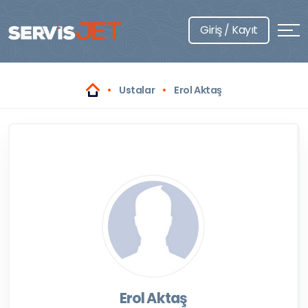
Giriş / Kayıt
Ustalar
Erol Aktaş
Erol Aktaş