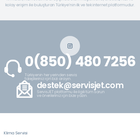
kolay erişim ile buluşturan Türkiye’nin ilk ve tek internet platformudur.
0(850) 480 7256
Türkiyenin her yerinden servis
talepleriniz için bizi arayın.
destek@servisjet.com
ServisJET platformu ile ilgili tüm sorun
ve önerileriniz için bize yazın.
Klima Servisi