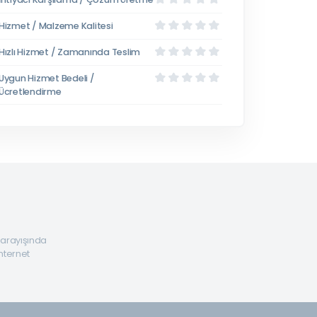
Hizmet / Malzeme Kalitesi
Hızlı Hizmet / Zamanında Teslim
Uygun Hizmet Bedeli /
Ücretlendirme
a arayışında
internet