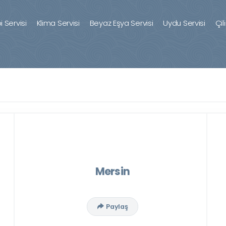
 Servisi
Klima Servisi
Beyaz Eşya Servisi
Uydu Servisi
Çil
Mersin
Paylaş