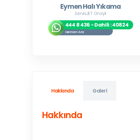
Eymen Halı Yıkama
ServisJET Onaylı
444 8 436 - Dahili : 40824
Hemen Ara
Hakkında
Galeri
Hakkında