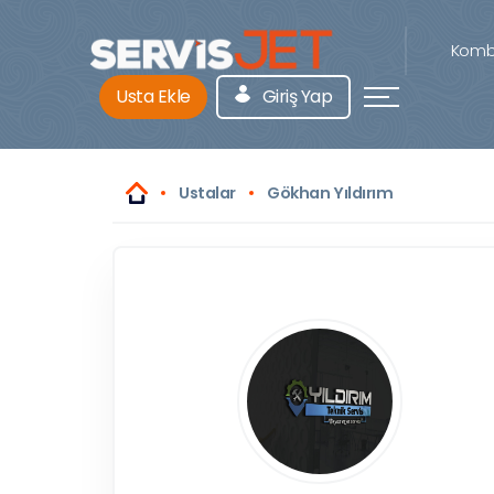
Kombi
Usta Ekle
Giriş Yap
Ustalar
Gökhan Yıldırım