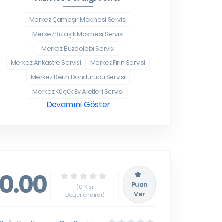
Merkez Çamaşır Makinesi Servisi
Merkez Bulaşık Makinesi Servisi
Merkez Buzdolabı Servisi
Merkez Ankastre Servisi
Merkez Fırın Servisi
Merkez Derin Dondurucu Servisi
Merkez Küçük Ev Aletleri Servisi
Devamını Göster
0.00
Puan
(0 Kişi
Ver
Değerlendirdi)