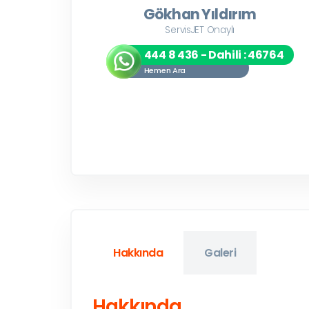
Gökhan Yıldırım
ServisJET Onaylı
444 8 436 - Dahili : 46764
Hemen Ara
Hakkında
Galeri
Hakkında