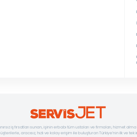
ınırsız iş fırsatları sunan, işinin erbabı tüm ustaları ve firmaları, hizmet alm
şterilerle, aracısız, hızlı ve kolay erişim ile buluşturan Türkiye’nin ilk ve tek 