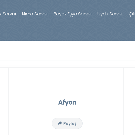
 Servisi
Klima Servisi
Beyaz Eşya Servisi
Uydu Servisi
Çil
Afyon
Paylaş