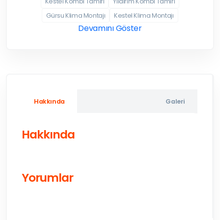
Kestel Kombi Tamiri
Yıldırım Kombi Tamiri
Gürsu Klima Montajı
Kestel Klima Montajı
Devamını Göster
Hakkında
Galeri
Hakkında
Yorumlar