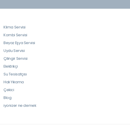
Klima Servisi
Kombi Servisi
Beyaz Eşya Servisi
Uydu Servisi
Çilingir Servisi
Elektrikçi
Su Tesisatçısı
Halı Yıkama
Çekici
Blog
iyonizer ne demek