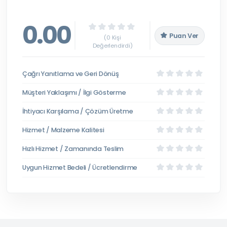
0.00
Puan Ver
(0 Kişi
Değerlendirdi)
Çağrı Yanıtlama ve Geri Dönüş
Müşteri Yaklaşımı / İlgi Gösterme
İhtiyacı Karşılama / Çözüm Üretme
Hizmet / Malzeme Kalitesi
Hızlı Hizmet / Zamanında Teslim
Uygun Hizmet Bedeli / Ücretlendirme