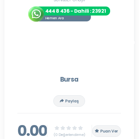
444 8 436 - Dahili : 23921
Hemen Ara
Bursa
Paylaş
0.00
Puan Ver
(0 Değerlendirme)