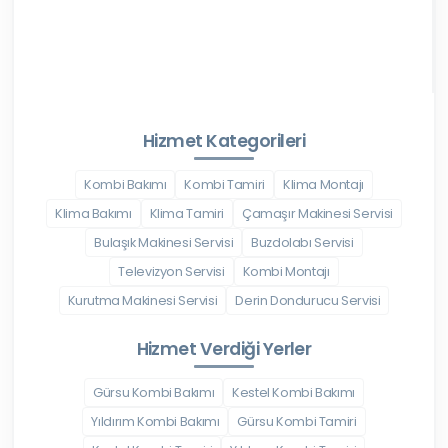
Hizmet Kategorileri
Kombi Bakımı
Kombi Tamiri
Klima Montajı
Klima Bakımı
Klima Tamiri
Çamaşır Makinesi Servisi
Bulaşık Makinesi Servisi
Buzdolabı Servisi
Televizyon Servisi
Kombi Montajı
Kurutma Makinesi Servisi
Derin Dondurucu Servisi
Hizmet Verdiği Yerler
Gürsu Kombi Bakımı
Kestel Kombi Bakımı
Yıldırım Kombi Bakımı
Gürsu Kombi Tamiri