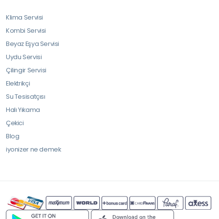
Klima Servisi
Kombi Servisi
Beyaz Eşya Servisi
Uydu Servisi
Çilingir Servisi
Elektrikçi
Su Tesisatçısı
Halı Yıkama
Çekici
Blog
iyonizer ne demek