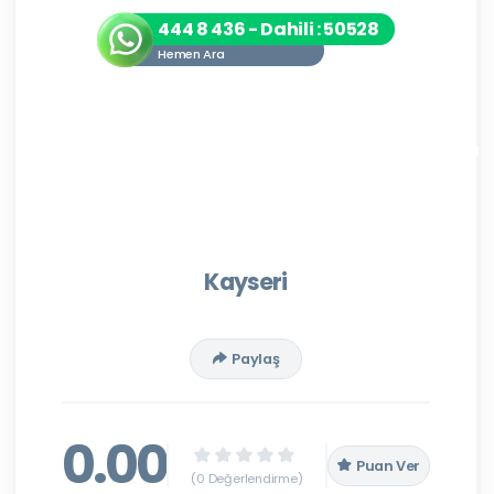
444 8 436 - Dahili : 50528
Hemen Ara
Kayseri
Paylaş
0.00
Puan Ver
(0 Değerlendirme)