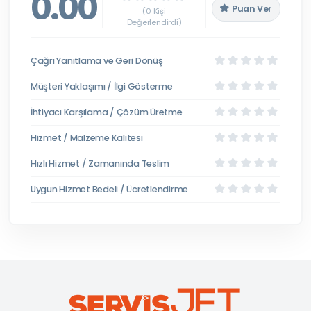
0.00
Puan Ver
(0 Kişi
Değerlendirdi)
Çağrı Yanıtlama ve Geri Dönüş
Müşteri Yaklaşımı / İlgi Gösterme
İhtiyacı Karşılama / Çözüm Üretme
Hizmet / Malzeme Kalitesi
Hızlı Hizmet / Zamanında Teslim
Uygun Hizmet Bedeli / Ücretlendirme