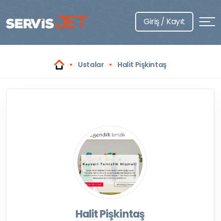
Giriş / Kayıt
Ustalar
Halit Pişkintaş
Halit Pişkintaş