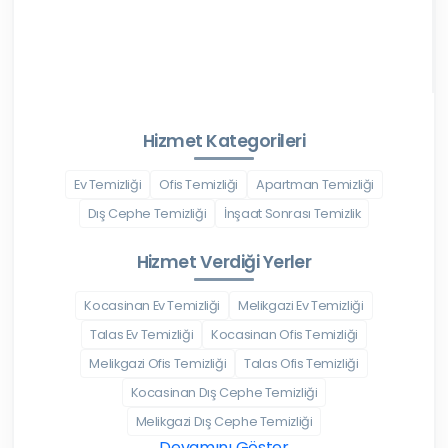
Hizmet Kategorileri
Ev Temizliği
Ofis Temizliği
Apartman Temizliği
Dış Cephe Temizliği
İnşaat Sonrası Temizlik
Hizmet Verdiği Yerler
Kocasinan Ev Temizliği
Melikgazi Ev Temizliği
Talas Ev Temizliği
Kocasinan Ofis Temizliği
Melikgazi Ofis Temizliği
Talas Ofis Temizliği
Kocasinan Dış Cephe Temizliği
Melikgazi Dış Cephe Temizliği
Devamını Göster