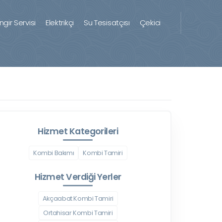
ingir Servisi
Elektrikçi
Su Tesisatçısı
Çekici
Hizmet Kategorileri
Kombi Bakımı
Kombi Tamiri
Hizmet Verdiği Yerler
Akçaabat Kombi Tamiri
Ortahisar Kombi Tamiri