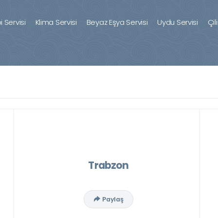
 Servisi
Klima Servisi
Beyaz Eşya Servisi
Uydu Servisi
Çil
Trabzon
Paylaş