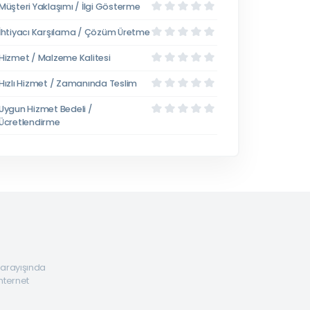
Müşteri Yaklaşımı / İlgi Gösterme
İhtiyacı Karşılama / Çözüm Üretme
Hizmet / Malzeme Kalitesi
Hızlı Hizmet / Zamanında Teslim
Uygun Hizmet Bedeli /
Ücretlendirme
a arayışında
internet