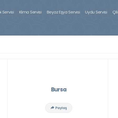
 Servisi
Klima Servisi
Beyaz Eşya Servisi
Uydu Servisi
Çil
Bursa
Paylaş