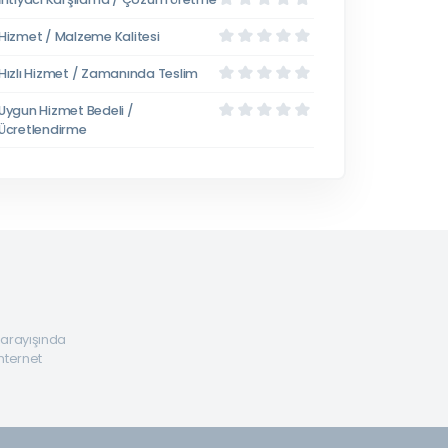
Hizmet / Malzeme Kalitesi
Hızlı Hizmet / Zamanında Teslim
Uygun Hizmet Bedeli /
Ücretlendirme
a arayışında
internet