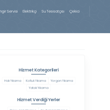
ingir Servisi
Elektrikçi
Su Tesisatçısı
Çekici
Hizmet Kategorileri
Halı Yıkama
Koltuk Yıkama
Yorgan Yıkama
Yatak Yıkama
Hizmet Verdiği Yerler